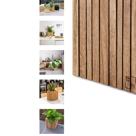
ソファー
ビーズクッション
吸音家具
ソファ
デスク
カテゴリなし