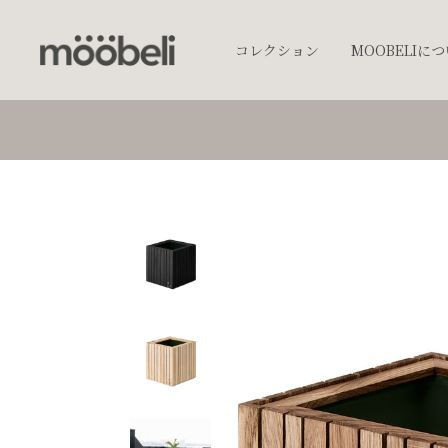
コレクション
MOOBELIに
チェア
キッチンウェア
テーブルウェア
照明
プランター
オブジェクト
アクセサリー
ベッド
棚
テーブル