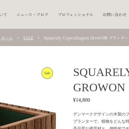
ついて
ニュース・ブログ
プロフェッショナル
お問い合わせ
ホーム
SALE
Squarely Copenhagen GrowON プランター
SQUAREL
Sale
GROWO
¥
14,800
デンマークデザインの木製の
プランターで、植物をどんな
高品質な硬質材と、個性的で