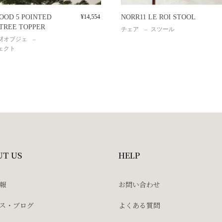
OOD 5 POINTED
¥
14,554
NORR11 LE ROI STOOL
 TREE TOPPER
チェア
スツール
材オブジェ
ェクト
UT US
HELP
報
お問い合わせ
ス・ブログ
よくある質問