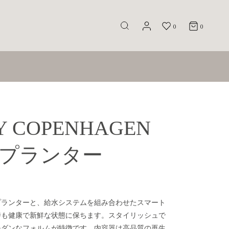
0
0
Y COPENHAGEN
N プランター
プランターと、給水システムを組み合わせたスマート
時も健康で新鮮な状態に保ちます。スタイリッシュで
モダンなフォルムが特徴です。内容器は高品質の再生