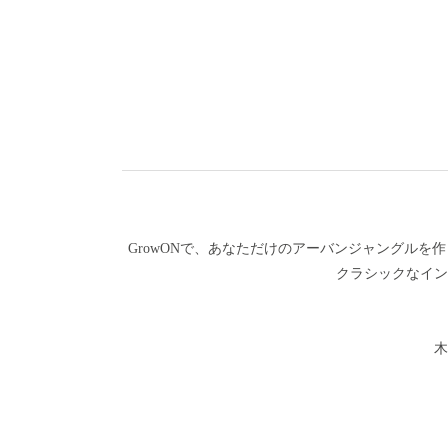
GrowONで、あなただけのアーバンジャングル
クラシックなイン
木