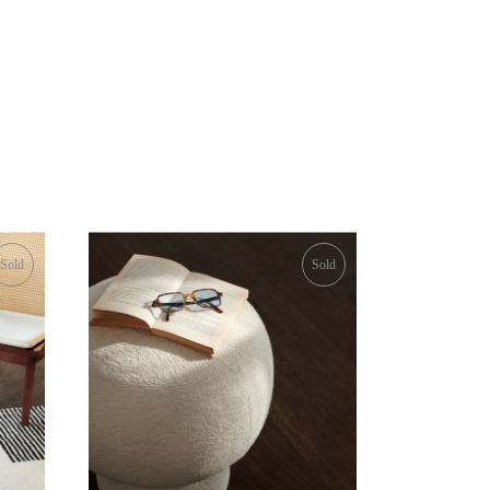
Sold
Sold