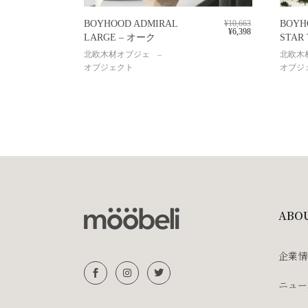
BOYHOOD ADMIRAL
¥
10,663
BOYH
¥
6,398
LARGE – オーク
STAR
北欧木材オブジェ
北欧木
オブジェクト
オブジ
ABO
企業情
ニュー