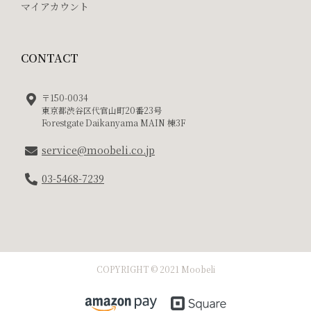
マイアカウント
CONTACT
〒150-0034
東京都渋谷区代官山町20番23号
Forestgate Daikanyama MAIN 棟3F
service@moobeli.co.jp
03-5468-7239
COPYRIGHT © 2021 Moobeli