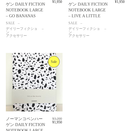
¥
1,950
¥
1,950
ゲン DAILY FICTION
ゲン DAILY FICTION
NOTEBOOK LARGE
NOTEBOOK LARGE
– GO BANANAS
– LIVE A LITTLE
SALE
SALE
デイリーフィクショ
デイリーフィクショ
ン
ン
アクセサリー
アクセサリー
Sale
ノーマンコペンハー
¥
3,200
¥
1,950
ゲン DAILY FICTION
NOTEBOOK LARGE