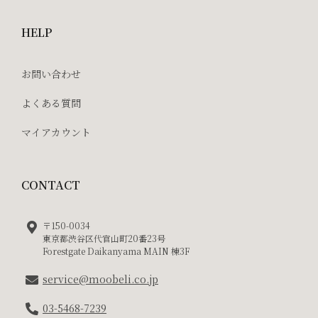
HELP
お問い合わせ
よくある質問
マイアカウント
CONTACT
〒150-0034
東京都渋谷区代官山町20番23号
Forestgate Daikanyama MAIN 棟3F
service@moobeli.co.jp
03-5468-7239