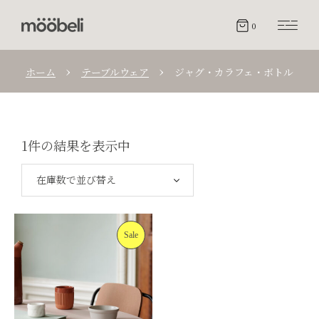
0
ホーム
テーブルウェア
ジャグ・カラフェ・ボトル
1件の結果を表示中
在庫数で並び替え
Sale