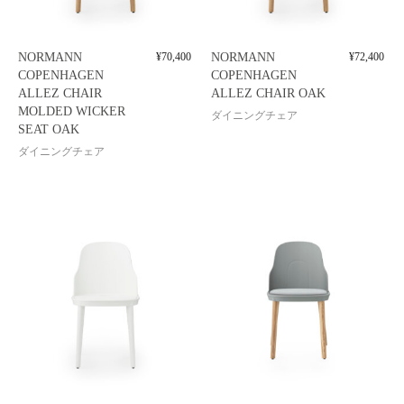
NORMANN
¥
70,400
NORMANN
¥
72,400
COPENHAGEN
COPENHAGEN
ALLEZ CHAIR
ALLEZ CHAIR OAK
MOLDED WICKER
ダイニングチェア
SEAT OAK
ダイニングチェア