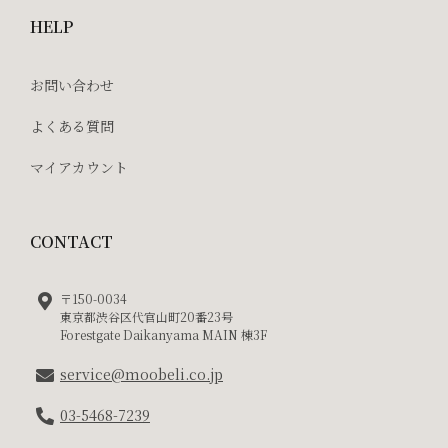
HELP
お問い合わせ
よくある質問
マイアカウント
CONTACT
〒150-0034
東京都渋谷区代官山町20番23号
Forestgate Daikanyama MAIN 棟3F
service@moobeli.co.jp
03-5468-7239