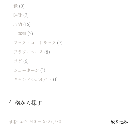
鏡
(3)
時計
(2)
収納
(15)
本棚
(2)
フック・コートラック
(7)
フラワーベース
(8)
ラグ
(6)
シューホーン
(1)
キャンドルホルダー
(1)
価格から探す
絞り込み
価格:
¥42,740
—
¥227,730