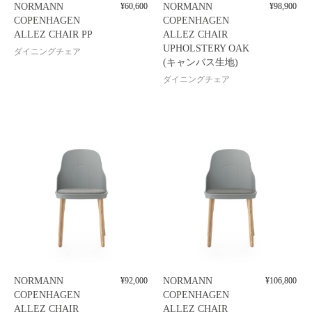
NORMANN
¥
60,600
NORMANN
¥
98,900
COPENHAGEN
COPENHAGEN
ALLEZ CHAIR PP
ALLEZ CHAIR
UPHOLSTERY OAK
ダイニングチェア
(キャンバス生地)
ダイニングチェア
NORMANN
¥
92,000
NORMANN
¥
106,800
COPENHAGEN
COPENHAGEN
ALLEZ CHAIR
ALLEZ CHAIR