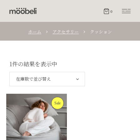
0
ホーム
アクセサリー
クッション
1件の結果を表示中
在庫数で並び替え
Sale