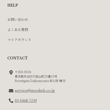
HELP
お問い合わせ
よくある質問
マイアカウント
CONTACT
〒150-0034
東京都渋谷区代官山町20番23号
Forestgate Daikanyama MAIN 棟3F
service@moobeli.co.jp
03-5468-7239