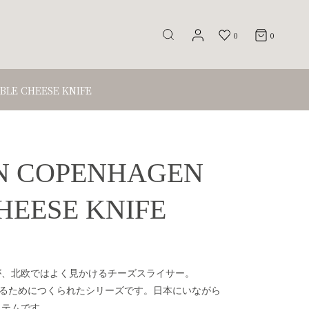
0
0
BLE CHEESE KNIFE
 COPENHAGEN
HEESE KNIFE
が、北欧ではよく見かけるチーズスライサー。
グするためにつくられたシリーズです。日本にいながら
イテムです。