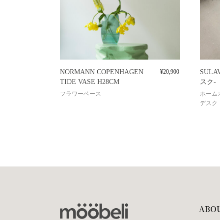
NORMANN COPENHAGEN
¥
20,900
SULA
TIDE VASE H28CM
スク-
フラワーベース
ホーム
デスク
ABO