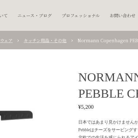
ついて
ニュース・ブログ
プロフェッショナル
お問い合わせ
ウェア
キッチン用品・その他
Normann Copenhagen PEB
NORMANN
PEBBLE C
¥
5,200
日本ではあまり見かけません
Pebbleはチーズをサービン
北欧での生活を感じられるア