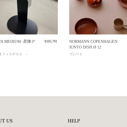
VA MEDIUM -昇降デ
¥
105,791
NORMANN COPENHAGEN
JUNTO DISH Ø 12
オフィスデスク
プレート
UT US
HELP