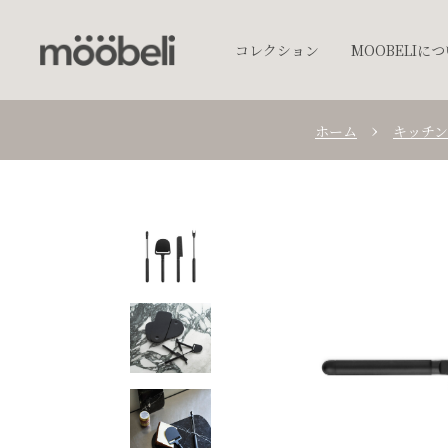
コレクション
MOOBELIに
ホーム
キッチン
チェア
キッチンウェア
テーブルウェア
照明
プランター
オブジェクト
アクセサリー
ベッド
棚
テーブル