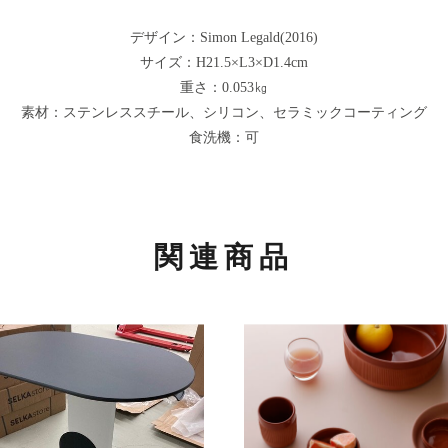
デザイン：Simon Legald(2016)
サイズ：H21.5×L3×D1.4cm
重さ：0.053㎏
素材：ステンレススチール、シリコン、セラミックコーティング
食洗機：可
関連商品