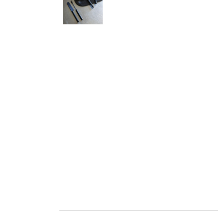
ソファー
ビーズクッション
吸音家具
ソファ
デスク
カテゴリなし