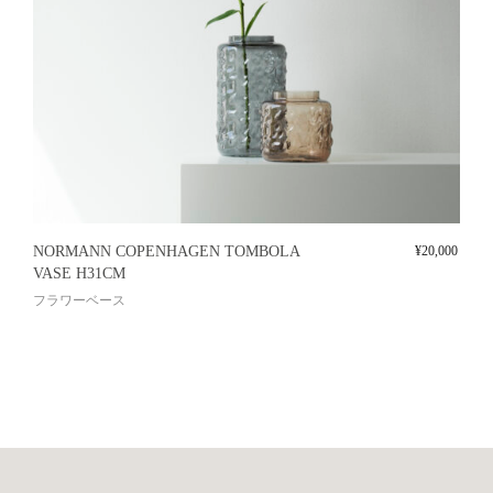
NORMANN COPENHAGEN TOMBOLA
¥
20,000
VASE H31CM
フラワーベース