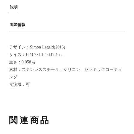
説明
追加情報
デザイン：Simon Legald(2016)
サイズ：H23.7×L1.4×D1.4cm
重さ：0.058㎏
素材：ステンレススチール、シリコン、セラミックコーティ
ング
食洗機：可
関連商品