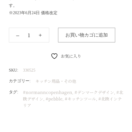
す。
※2023年6月24日 価格改定
‒
+
お買い物カゴに追加
お気に入り
SKU:
330525
キッチン用品・その他
カテゴリー:
#normanncopenhagen
#デンマークデザイン
#北
タグ:
,
,
欧デザイン
#pebble
#キッチンツール
#北欧インテ
,
,
,
リア