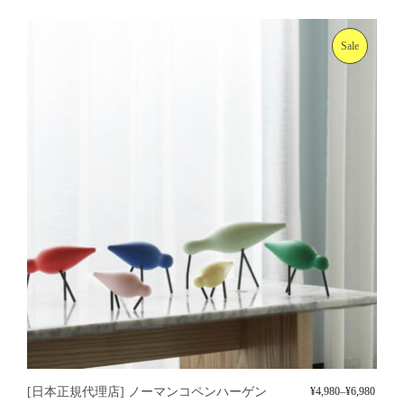
Sale
[日本正規代理店] ノーマンコペンハーゲン
¥
4,980
–
¥
6,980