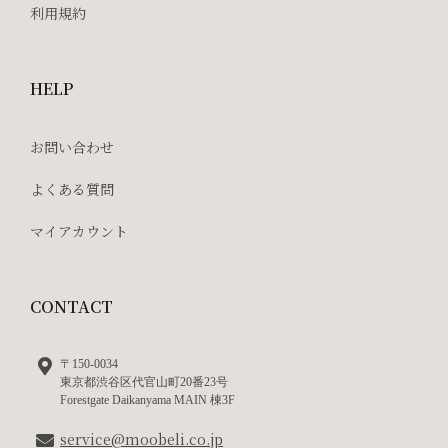
利用規約
HELP
お問い合わせ
よくある質問
マイアカウント
CONTACT
〒150-0034
東京都渋谷区代官山町20番23号
Forestgate Daikanyama MAIN 棟3F
service@moobeli.co.jp