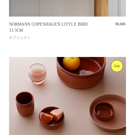
NORMANN COPENHAGEN LITTLE BIRD
¥
6,600
13.5CM
オブジェクト
Sale