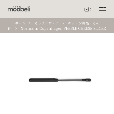
0
ホーム
キッチンウェア
キッチン用品・その
他
Normann Copenhagen PEBBLE CHEESE SLICER