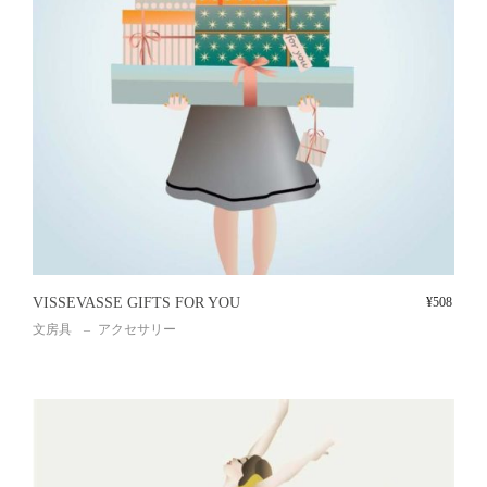
VISSEVASSE GIFTS FOR YOU
¥
508
文房具
アクセサリー