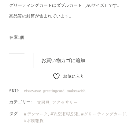
グリーティングカードはダブルカード（A6サイズ）です。
高品質の封筒が含まれています。
在庫1個
お買い物カゴに追加
お気に入り
SKU:
vissevasse_greetingcard_makeawish
文房具
アクセサリー
カテゴリー:
,
#デンマーク
#ViSSEVASSE
#グリーティングカード
タグ:
,
,
,
#北欧雑貨