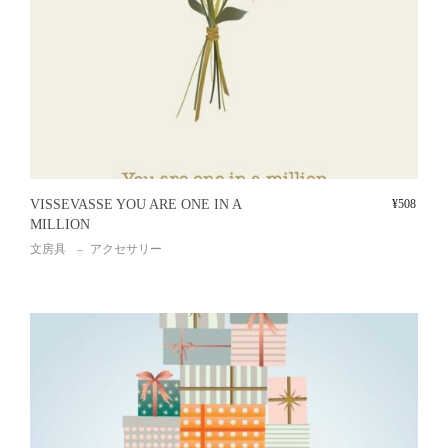
VISSEVASSE YOU ARE ONE IN A
¥
508
MILLION
文房具
アクセサリー