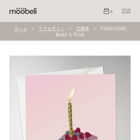
0
ホーム
アクセサリー
文房具
ViSSEVASSE
Make A Wish