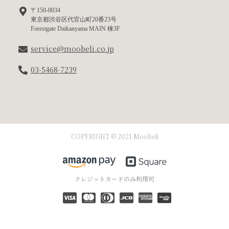
〒150-0034
東京都渋谷区代官山町20番23号
Forestgate Daikanyama MAIN 棟3F
service@moobeli.co.jp
03-5468-7239
COPYRIGHT © 2021 Moobeli
クレジットカードのみ利用可