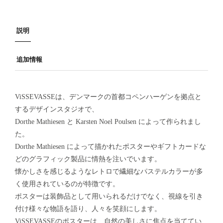
説明
追加情報
ViSSEVASSEは、デンマークの首都コペンハーゲンを拠点と
するデザインスタジオで、
Dorthe Mathiesen と Karsten Noel Poulsen によって作られまし
た。
Dorthe Mathiesen によって描かれたポスターやギフトカードな
どのグラフィック製品に情熱を注いでいます。
懐かしさを感じるようなレトロで繊細なパステルカラーが多
く使用されているのが特徴です。
ポスターは装飾品として用いられるだけでなく、視線を引き
付け様々な物語を語り、人々を笑顔にします。
ViSSEVASSEのポスターは、自然の美しさに焦点を当ててい