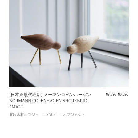
[日本正規代理店] ノーマンコペンハーゲン
¥
3,980
–
¥
6,080
NORMANN COPENHAGEN SHOREBIRD
SMALL
北欧木材オブジェ
SALE
オブジェクト