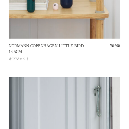
NORMANN COPENHAGEN LITTLE BIRD
¥
6,600
13.5CM
オブジェクト