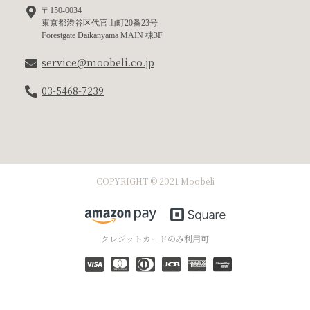
〒150-0034
東京都渋谷区代官山町20番23号
Forestgate Daikanyama MAIN 棟3F
service@moobeli.co.jp
03-5468-7239
COPYRIGHT © 2021 Moobeli
クレジットカードのみ利用可