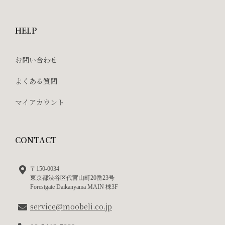
HELP
お問い合わせ
よくある質問
マイアカウント
CONTACT
〒150-0034
東京都渋谷区代官山町20番23号
Forestgate Daikanyama MAIN 棟3F
service@moobeli.co.jp