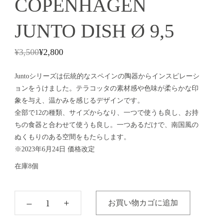
COPENHAGEN
JUNTO DISH Ø 9,5
¥
3,500
¥
2,800
Juntoシリーズは伝統的なスペインの陶器からインスピレーシ
ョンをうけました。テラコッタの素材感や色味が柔らかな印
象を与え、温かみを感じるデザインです。
全部で12の種類、サイズからなり、一つで使うも良し、お持
ちの食器と合わせて使うも良し。一つあるだけで、南国風の
ぬくもりのある空間をもたらします。
※2023年6月24日 価格改定
在庫8個
‒
+
お買い物カゴに追加