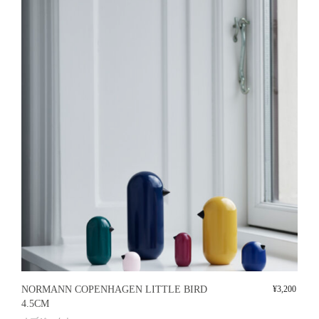
NORMANN COPENHAGEN LITTLE BIRD
¥
3,200
4.5CM