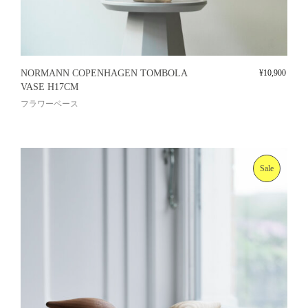
NORMANN COPENHAGEN TOMBOLA
¥
10,900
VASE H17CM
フラワーベース
Sale