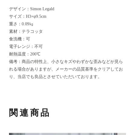
デザイン：Simon Legald
サイズ：H3×φ9.5cm
重さ：0.09㎏
素材：テラコッタ
食洗機：可
電子レンジ：不可
耐熱温度：200℃
備考：商品の特性上、小さなキズやわずかな歪みなどが見ら
れる場合がありますが、メーカーの品質基準をクリアしてお
り、当店でも良品とさせていただいております。
関連商品