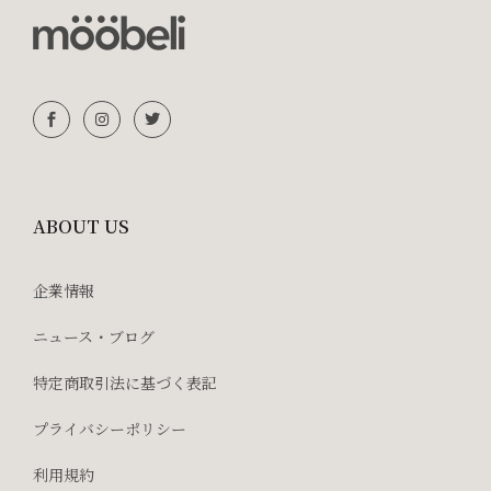
ABOUT US
企業情報
ニュース・ブログ
特定商取引法に基づく表記
プライバシーポリシー
利用規約