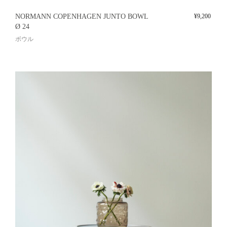
NORMANN COPENHAGEN JUNTO BOWL
¥
9,200
Ø 24
ボウル