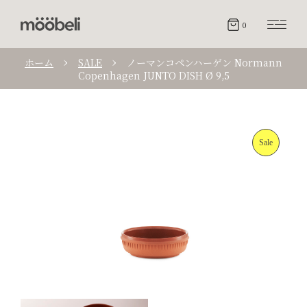
0
ホーム
SALE
ノーマンコペンハーゲン Normann
Copenhagen JUNTO DISH Ø 9,5
Sale