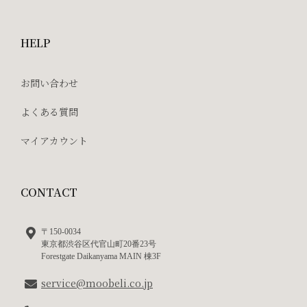
HELP
お問い合わせ
よくある質問
マイアカウント
CONTACT
〒150-0034
東京都渋谷区代官山町20番23号
Forestgate Daikanyama MAIN 棟3F
service@moobeli.co.jp