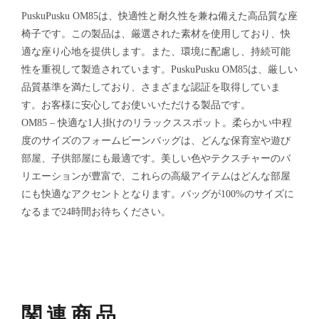
PuskuPusku OM85は、快適性と耐久性を兼ね備えた高品質な座
椅子です。この製品は、厳選された素材を使用しており、快
適な座り心地を提供します。また、環境に配慮し、持続可能
性を重視して製造されています。PuskuPusku OM85は、厳しい
品質基準を満たしており、さまざまな認証を取得していま
す。お客様に安心してお使いいただける製品です。
OM85 – 快適な1人掛けのリラックススポット。柔らかい中程
度のサイズのフォームビーンバッグは、どんな保育室や遊び
部屋、子供部屋にも最適です。美しい色やテクスチャーのバ
リエーションが豊富で、これらの高級アイテムはどんな部屋
にも快適なアクセントとなります。バッグが100%のサイズに
なるまで24時間お待ちください。
関連商品