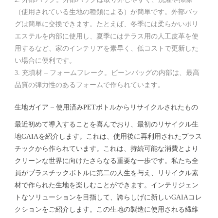
（使用されている生地の種類による）が簡単です。外部バッ
グは簡単に交換できます。たとえば、冬季には柔らかいポリ
エステルを内部に使用し、夏季にはテラス用の人工皮革を使
用するなど、家のインテリアを素早く、低コストで更新した
い場合に便利です。
充填材 – フォームフレーク。ビーンバッグの内部は、最高
品質の弾力性のあるフォームで作られています。
生地ガイア – 使用済みPETボトルからリサイクルされたもの
最近初めて導入することを喜んでおり、最初のリサイクル生
地GAIAを紹介します。これは、使用後に再利用されたプラス
チックから作られています。これは、持続可能な消費とより
クリーンな世界に向けたさらなる重要な一歩です。私たち全
員がプラスチックボトルに第二の人生を与え、リサイクル素
材で作られた生地を楽しむことができます。インテリジェン
トなソリューションを目指して、誇らしげに新しいGAIAコレ
クションをご紹介します。この生地の製造に使用される繊維