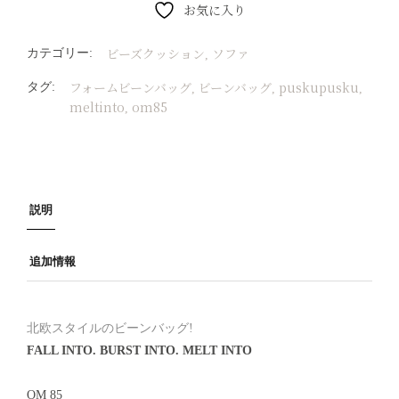
お気に入り
ビーズクッション
ソファ
カテゴリー:
,
フォームビーンバッグ
ビーンバッグ
puskupusku
タグ:
,
,
,
meltinto
om85
,
説明
追加情報
北欧スタイルのビーンバッグ!
FALL INTO. BURST INTO. MELT
INTO
OM 85