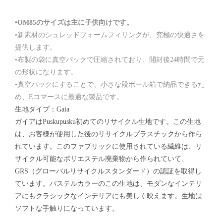
•OM85のサイズは主に子供向けです。
•新素材のシュレッドフォームフィリングが、究極の快適さを
提供します。
•布製の袋に真空パックで圧縮されており、開封後24時間で元
の形状になります。
•真空パックにすることで、小さな段ボール箱で納品できるた
め、Eコマースに最適な製品です。
生地タイプ：Gaia
ガイアはPuskupusku初めてのリサイクル生地です。この生地
は、お客様が使用した後のリサイクルプラスチックから作ら
れています。このファブリックに使用されている繊維は、リ
サイクル可能なポリエステル廃棄物から作られていて、
GRS（グローバルリサイクルスタンダード）の認証を取得し
ています。パステルカラーのこの生地は、モダンなインテリ
アにもクラシックなインテリアにも美しく映えます。生地は
ソフトな手触りになっています。