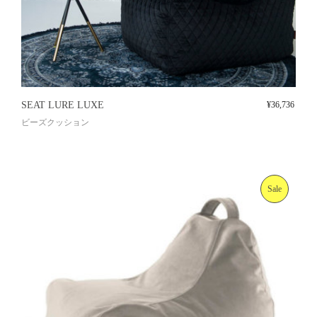
SEAT LURE LUXE
¥
36,736
ビーズクッション
Sale