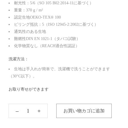
耐光性：5/6（SO 105 B02:2014-11に基づく）
重量：370 g / m²
認定生地OEKO-TEX® 100
ピリング抵抗：5（ISO 12945-2:2002に基づく）
通気性のある生地
難燃性DIN EN 1021-1（タバコ試験）
化学物質なし（REACH適合性認証）
洗濯方法：
生地は手入れが簡単で、洗濯機で洗うことができます
（30°C以下）。
お取り寄せができます
‒
+
お買い物カゴに追加