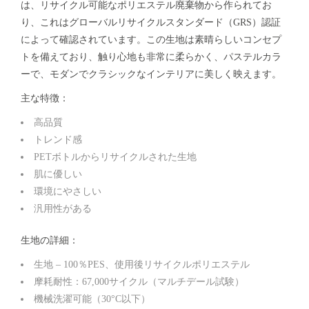
は、リサイクル可能なポリエステル廃棄物から作られてお
り、これはグローバルリサイクルスタンダード（GRS）認証
によって確認されています。この生地は素晴らしいコンセプ
トを備えており、触り心地も非常に柔らかく、パステルカラ
ーで、モダンでクラシックなインテリアに美しく映えます。
主な特徴：
高品質
トレンド感
PETボトルからリサイクルされた生地
肌に優しい
環境にやさしい
汎用性がある
生地の詳細：
生地 – 100％PES、使用後リサイクルポリエステル
摩耗耐性：67,000サイクル（マルチデール試験）
機械洗濯可能（30°C以下）