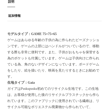
説明
追加情報
モデルタイプ：GAME 75×75×65
ゲームはあらゆる年齢の子供の為に作られたビーズクッショ
ンです。ゲームの上部にはハンドルがついているので、移動
する際も非常に便利です。また、子供がおもちゃを保管する
為のポケットも付属しています。ゲームは子供向けに作られ
ている為、角のないデザインになっています。ボードゲーム
をしたり、絵を描いたり、映画を見たりするときにお勧めで
す。
生地タイプ：Gaia
ガイアはPuskupusku初めてのリサイクル生地です。この生地
は、お客様が使用した後のリサイクルプラスチックから作ら
れています。このファブリックに使用されている繊維は、リ
サイクル可能なポリエステル廃棄物から作られていて、