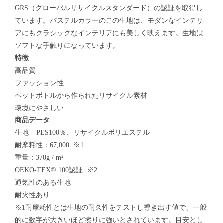
GRS（グローバルリサイクルスタンダード）の認証を取得し
ています。パステルカラーのこの生地は、モダンなインテリ
アにもクラシックなインテリアにも美しく映えます。生地は
ソフトな手触りになっています。
特徴
高品質
ファッション性
ペットボトルから作られたリサイクル素材
環境にやさしい
商品データ
生地 – PES100％、リサイクルポリエステル
耐摩耗性：67,000 ※1
重量：370g / m²
OEKO-TEX® 100認証 ※2
通気性のある生地
耐火性あり
※1耐摩耗性とは生地の耐久性をテストし導き出す値で、一般
的に数字が大きいほど擦りに強いとされています。目安とし