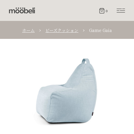
0
ホーム
ビーズクッション
Game Gaia