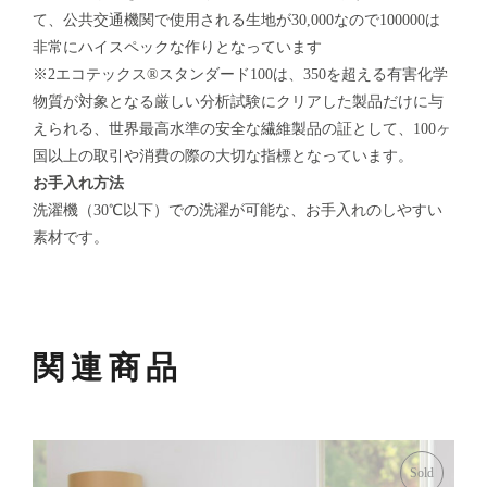
て、公共交通機関で使用される生地が30,000なので100000は
非常にハイスペックな作りとなっています
※2エコテックス®スタンダード100は、350を超える有害化学
物質が対象となる厳しい分析試験にクリアした製品だけに与
えられる、世界最高水準の安全な繊維製品の証として、100ヶ
国以上の取引や消費の際の大切な指標となっています。
お手入れ方法
洗濯機（30℃以下）での洗濯が可能な、お手入れのしやすい
素材です。
関連商品
Sold