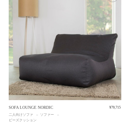
SOFA LOUNGE NORDIC
¥
79,715
二人向けソファ
ソファー
ビーズクッション