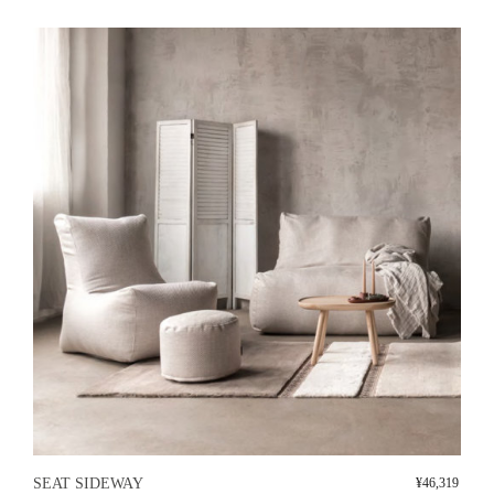
SEAT SIDEWAY
¥
46,319