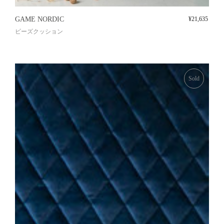
GAME NORDIC
¥
21,635
ビーズクッション
Sold