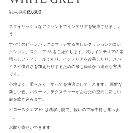
¥
14,500
¥
9,800
スタイリッシュなアクセントでインテリアを完成させましょ
う！
すべてのビーンバッグにマッチする美しいクッションのコレ
クション、スクエア 65 をご紹介します。枕はインテリアの素
晴らしいディテールであり、インテリアを改善したり、スパ
イスや快適さを加えたりするための最も簡単かつ迅速な方法
です。
心地よく、柔らかく、すべてを快適にしてくれます。 新鮮な
新しい色、パターン、テクスチャーがあなたの空間に新しい
命を吹き込みます。
ピロースクエア 65 は洗濯可能で、軽いので家中持ち運べま
す。
お取り寄せができます