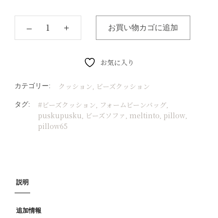
‒
+
お買い物カゴに追加
お気に入り
クッション
ビーズクッション
カテゴリー:
,
#ビーズクッション
フォームビーンバッグ
タグ:
,
,
puskupusku
ビーズソファ
meltinto
pillow
,
,
,
,
pillow65
説明
追加情報