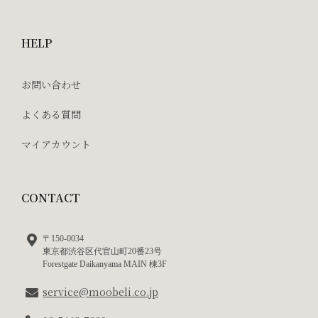
HELP
お問い合わせ
よくある質問
マイアカウント
CONTACT
〒150-0034
東京都渋谷区代官山町20番23号
Forestgate Daikanyama MAIN 棟3F
service@moobeli.co.jp