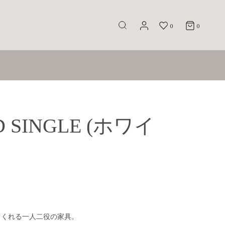
0
0
D SINGLE (ホワイ
てくれる一人二役の家具。