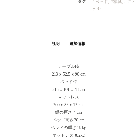
#ベッド
#家具
#フィ
タグ:
,
,
テル
説明
追加情報
テーブル時
213 x 52,5 x 90 cm
ベッド時
213 x 101 x 48 cm
マットレス
200 x 85 x 13 cm
縁の厚さ 4 cm
ベッド高さ30 cm
ベッドの重さ46 kg
マットレス 8.2kg