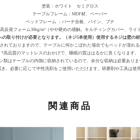
塗装：ホワイト セミグロス
テーブルフレーム：MDF材、ペーパー
ベッドフレーム ：バーチ合板、パイン、ブナ
：高反発フォーム30kg/m³（やや硬めの感触。キルティングカバー、ライ
への取り付けが必要となります。（ネジ5本使用）使用するネジは壁の
施されておりますので、テーブルに何かこぼれた場合でもベッドが濡れ
*高品質のマットレスのおかげで、睡眠の質ははるかに良くなります。
ネン類はテーブルの内側に収納されているので、余分な収納は必要ありま
拭き。必要に応じて中性洗剤をご使用いただけます。研磨剤や工具は使
関連商品