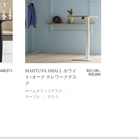
448,873
MAHTUVA SMALL ホワイ
¥
65,100
–
¥
69,600
ト×オーク テレワークデス
ク
ホームオフィスデスク
テーブル
デスク