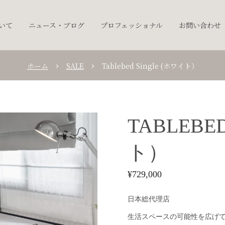
ついて
ニュース・ブログ
プロフェッショナル
お問い合わせ
ホーム
SALE
Tablebed Single (ホワイト）
TABLEBE
ト）
¥
729,000
日本総代理店
生活スペースの可能性を広げ