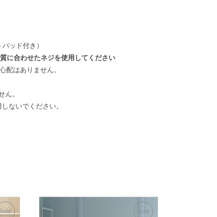
トパッド付き）
材質に合わせたネジを使用してください
る心配はありません。
せん。
用しないでください。
Sold
Sold