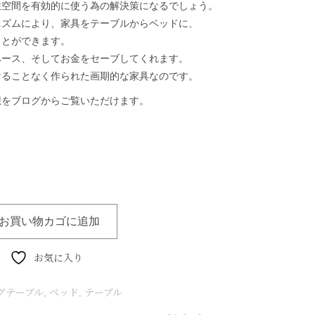
住空間を有効的に使う為の解決策になるでしょう。
ニズムにより、家具をテーブルからベッドに、
ことができます。
ペース、そしてお金をセーブしてくれます。
けることなく作られた画期的な家具なのです。
想をブログからご覧いただけます。
お買い物カゴに追加
お気に入り
グテーブル
ベッド
テーブル
,
,