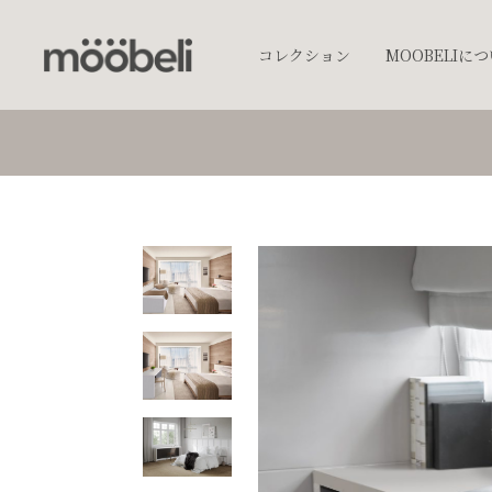
コレクション
MOOBELIに
チェア
キッチンウェア
テーブルウェア
照明
プランター
オブジェクト
アクセサリー
ベッド
棚
テーブル