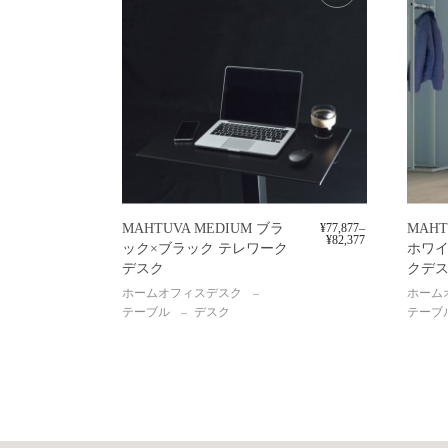
MAHTUVA MEDIUM ブラ
¥
77,877
–
MAHT
¥
82,377
ック×ブラック テレワーク
ホワイ
デスク
クデ
ホームオフィスデスク
ホーム
テーブル
デスク
テーブ