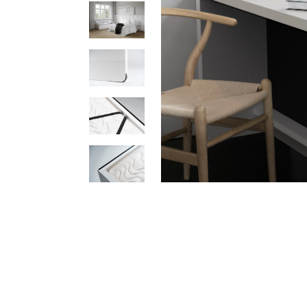
ソファー
ビーズクッション
吸音家具
ソファ
デスク
カテゴリなし