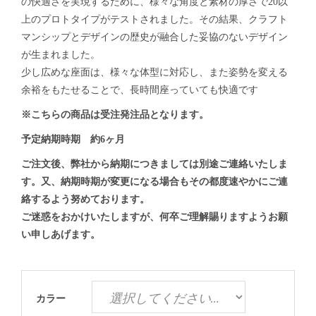
の快適さを実現するために、様々な角度と素材の厚さで20以
上のプロトタイプがテストされました。その結果、クラフト
マンシップとデザインの歴史が融合した妥協のないデザイン
が生まれました。
少し広めな座面は、様々な体型に対応し、また姿勢を変える
余裕をもたせることで、長時間座っていても快適です
※こちらの商品は受注発注品となります。
予定納期時期 約6ヶ月
ご注文後、弊社から納期につきましては別途ご連絡いたしま
す。又、納期時期が変更になる場合もその都度速やかにご連
絡するよう努めております。
ご迷惑をおかけいたしますが、何卒ご理解賜りますようお願
い申しあげます。
カラー