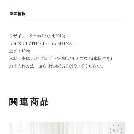
追加情報
デザイン：Simon Legald(2016)
サイズ：H73/86 x L72,5 x SH37/50 cm
重さ：10kg
素材：本体:ポリプロプレン,脚:アルミニウム(車輪付き)
お手入れ方法：湿らせた布などで拭いてください。
関連商品
Sold