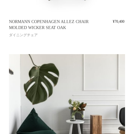
NORMANN COPENHAGEN ALLEZ CHAIR
¥
70,400
MOLDED WICKER SEAT OAK
ダイニングチェア