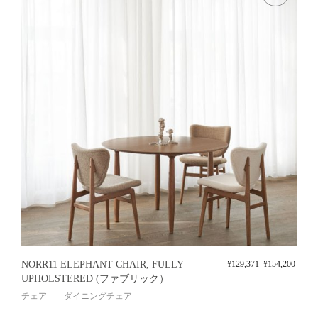
NORR11 ELEPHANT CHAIR, FULLY
¥
129,371
–
¥
154,200
UPHOLSTERED (ファブリック）
チェア
ダイニングチェア