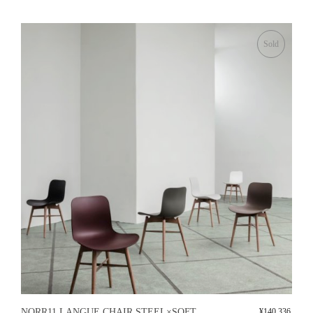
Sold
NORR11 LANGUE CHAIR STEEL×SOFT
¥
140,336