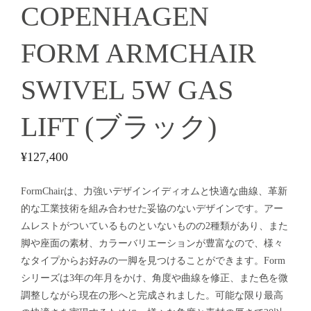
COPENHAGEN
FORM ARMCHAIR
SWIVEL 5W GAS
LIFT (ブラック)
¥
127,400
FormChairは、力強いデザインイディオムと快適な曲線、革新
的な工業技術を組み合わせた妥協のないデザインです。アー
ムレストがついているものといないものの2種類があり、また
脚や座面の素材、カラーバリエーションが豊富なので、様々
なタイプからお好みの一脚を見つけることができます。Form
シリーズは3年の年月をかけ、角度や曲線を修正、また色を微
調整しながら現在の形へと完成されました。可能な限り最高