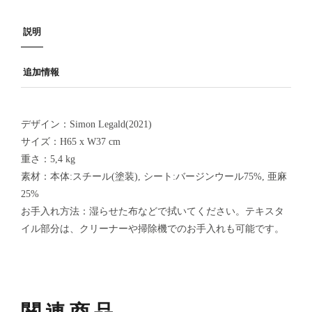
説明
追加情報
デザイン：Simon Legald(2021)
サイズ：H65 x W37 cm
重さ：5,4 kg
素材：本体:スチール(塗装), シート:バージンウール75%, 亜麻
25%
お手入れ方法：湿らせた布などで拭いてください。テキスタ
イル部分は、クリーナーや掃除機でのお手入れも可能です。