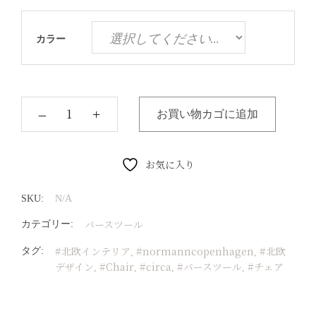
カラー
‒
+
お買い物カゴに追加
お気に入り
SKU:
N/A
バースツール
カテゴリー:
#北欧インテリア
#normanncopenhagen
#北欧
タグ:
,
,
デザイン
#Chair
#circa
#バースツール
#チェア
,
,
,
,