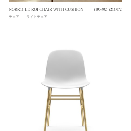
NORR11 LE ROI CHAIR WITH CUSHION
¥
195,402
–
¥
211,072
チェア
ライトチェア