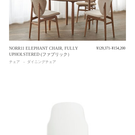
NORR11 ELEPHANT CHAIR, FULLY
¥
129,371
–
¥
154,200
UPHOLSTERED (ファブリック）
チェア
ダイニングチェア