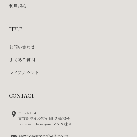
利用規約
HELP
お問い合わせ
よくある質問
マイアカウント
CONTACT
〒150-0034
東京都渋谷区代官山町20番23号
Forestgate Daikanyama MAIN 棟3F
service@moobeli.co.jp