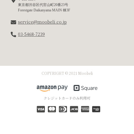
東京都渋谷区代官山町20番23号
Forestgate Daikanyama MAIN 棟3F
service@moobeli.co.jp
03-5468-7239
COPYRIGHT © 2021 Moobeli
クレジットカードのみ利用可