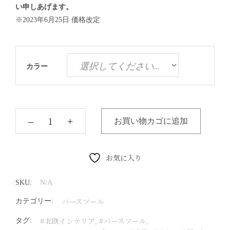
い申しあげます。
※2023年6月25日 価格改定
カラー
‒
+
お買い物カゴに追加
お気に入り
SKU:
N/A
バースツール
カテゴリー:
#北欧インテリア
#バースツール
タグ:
,
,