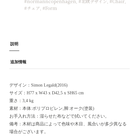
#normanncopenhagen
#北欧デザイン
#Chair
,
,
,
#チェア
#Form
,
説明
追加情報
デザイン：Simon Legald(2016)
サイズ：H77 x W43 x D42,5 x SH65 cm
重さ：3,4 kg
素材：本体:ポリプロピレン,脚:オーク(塗装)
お手入れ方法：湿らせた布などで拭いてください。
備考：木材は商品によって色味や木目、風合いが多少異なる
場合がございます。