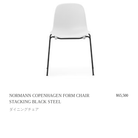
NORMANN COPENHAGEN FORM CHAIR
¥
65,500
STACKING BLACK STEEL
ダイニングチェア