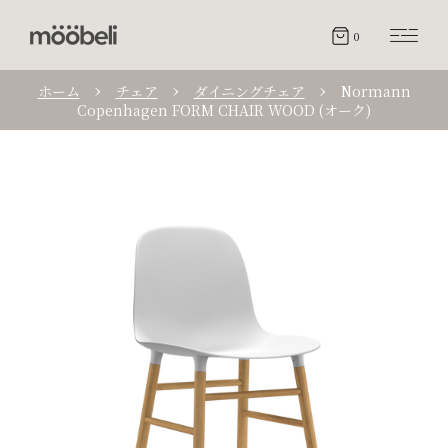
0
ホーム
チェア
ダイニングチェア
Normann
Copenhagen FORM CHAIR WOOD (オーク)