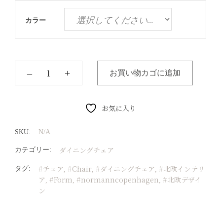
カラー
‒
+
お買い物カゴに追加
お気に入り
SKU:
N/A
ダイニングチェア
カテゴリー:
#チェア
#Chair
#ダイニングチェア
#北欧インテリ
タグ:
,
,
,
ア
#Form
#normanncopenhagen
#北欧デザイ
,
,
,
ン