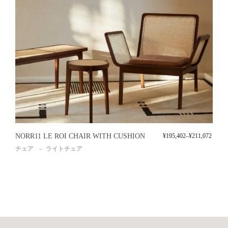
NORR11 LE ROI CHAIR WITH CUSHION
¥
195,402
–
¥
211,072
チェア
ライトチェア