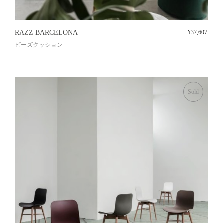
RAZZ BARCELONA
¥
37,607
ビーズクッション
Sold