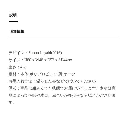
説明
追加情報
デザイン：Simon Legald(2016)
サイズ：H80 x W48 x D52 x SH44cm
重さ：4㎏
素材：本体:ポリプロピレン,脚:オーク
お手入れ方法：湿らせた布などで拭いてください
備考：商品は組み立てた状態でお届けいたします。木材は商
品によって色味や木目、風合いが多少異なる場合がございま
す。