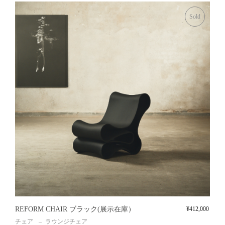
Sold
REFORM CHAIR ブラック(展示在庫）
¥
412,000
チェア
ラウンジチェア