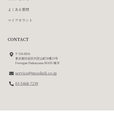
よくある質問
マイアカウント
CONTACT
〒150-0034
東京都渋谷区代官山町20番23号
Forestgate Daikanyama MAIN 棟3F
service@moobeli.co.jp
03-5468-7239