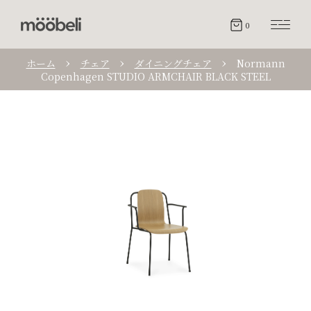
0
ホーム
チェア
ダイニングチェア
Normann
Copenhagen STUDIO ARMCHAIR BLACK STEEL