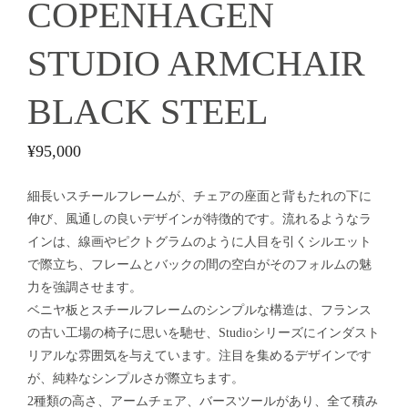
COPENHAGEN
STUDIO ARMCHAIR
BLACK STEEL
¥
95,000
細長いスチールフレームが、チェアの座面と背もたれの下に
伸び、風通しの良いデザインが特徴的です。流れるようなラ
インは、線画やピクトグラムのように人目を引くシルエット
で際立ち、フレームとバックの間の空白がそのフォルムの魅
力を強調させます。
ベニヤ板とスチールフレームのシンプルな構造は、フランス
の古い工場の椅子に思いを馳せ、Studioシリーズにインダスト
リアルな雰囲気を与えています。注目を集めるデザインです
が、純粋なシンプルさが際立ちます。
2種類の高さ、アームチェア、バースツールがあり、全て積み