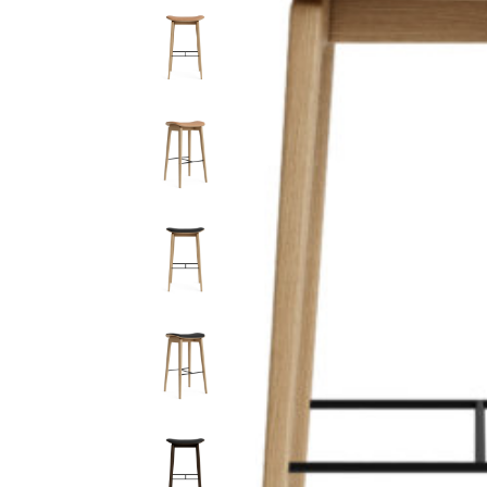
ソファー
ビーズクッション
吸音家具
ソファ
デスク
カテゴリなし