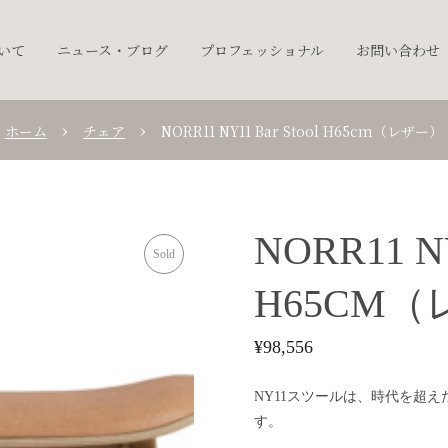
ついて
ニュース・ブログ
プロフェッショナル
お問い合わせ
ホーム
チェア
NORR11 NY11 Bar Stool H65cm（レザー）
NORR11 N
Sold
H65CM
¥
98,556
NY11スツールは、時代を超
す。