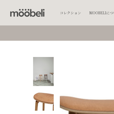
コレクション
MOOBELIに
チェア
キッチンウェア
テーブルウェア
照明
プランター
オブジェクト
アクセサリー
ベッド
棚
テーブル