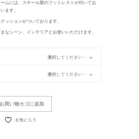
レームには、スチール製のフットレストが付いてお
ています。
ークッションがついております。
ざまなシーン、インテリアとお使いいただけます。
選択してください…
選択してください…
お買い物カゴに追加
お気に入り