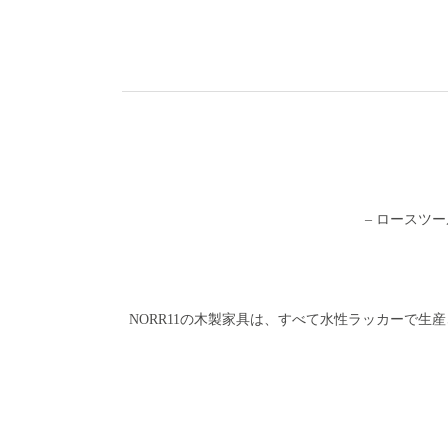
– ロースツ
NORR11の木製家具は、すべて水性ラッカーで