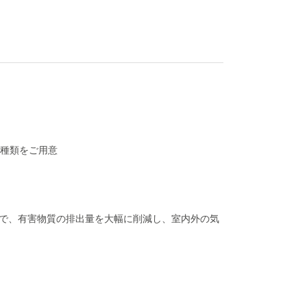
3種類をご用意
とで、有害物質の排出量を大幅に削減し、室内外の気