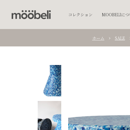
コレクション
MOOBELIに
ホーム
SALE
チェア
キッチンウェア
テーブルウェア
照明
プランター
オブジェクト
アクセサリー
ベッド
棚
テーブル