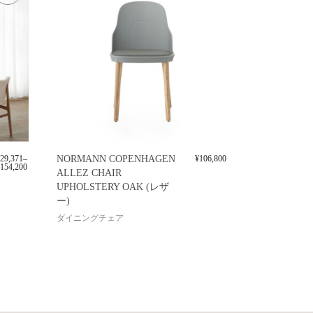
29,371
–
NORMANN COPENHAGEN
¥
106,800
154,200
ALLEZ CHAIR
UPHOLSTERY OAK (レザ
ー)
ダイニングチェア