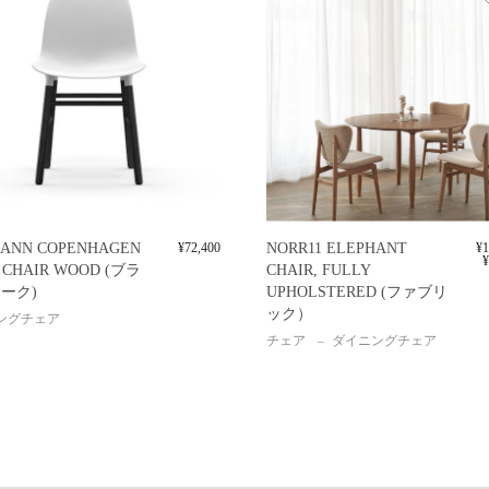
ANN COPENHAGEN
¥
72,400
NORR11 ELEPHANT
¥
1
¥
 CHAIR WOOD (ブラ
CHAIR, FULLY
ーク)
UPHOLSTERED (ファブリ
ック）
ングチェア
チェア
ダイニングチェア