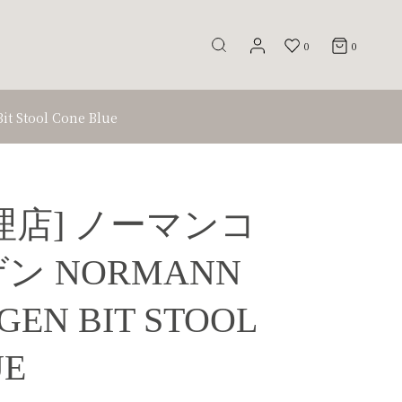
0
0
tool Cone Blue
理店] ノーマンコ
ン NORMANN
EN BIT STOOL
UE