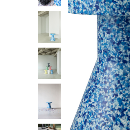
ソファー
ビーズクッション
吸音家具
ソファ
デスク
カテゴリなし