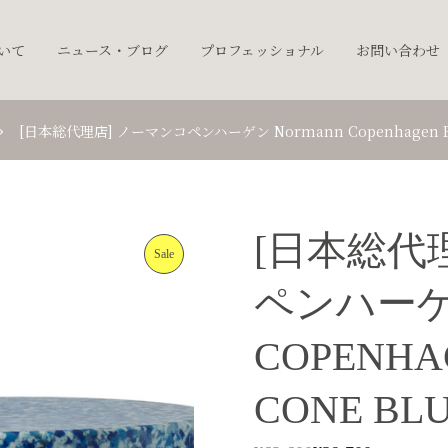
ついて
ニュース・ブログ
プロフェッショナル
お問い合わせ
[日本総代理店] ノーマンコペンハーゲン Normann Copenhagen Bit S
[日本総代
Sale
ペンハーゲ
COPENHAG
CONE BL