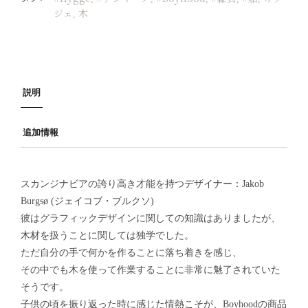
ジェ
木
,
説明
追加情報
スカンジナビアの誇り高き才能を持つデザイナー：Jakob
Burgsø (ジェイコブ・ブルクソ)
彼はグラフィックデザインに関しての知識はありましたが、
木材を扱うことに関しては独学でした。
ただ自分の手で何かを作ることに落ち着きを感じ、
その中でも木を使って作業することに非常に魅了されていた
そうです。
子供の頃を振り返った時に感じた情熱こそが、Boyhoodの商品