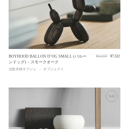
BOYHOOD BALLON D’OG SMALL (バルー
¥
12,537
¥
7,522
ンドッグ) – スモークオーク
北欧木材オブジェ
オブジェクト
Sold