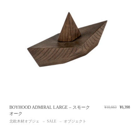
BOYHOOD ADMIRAL LARGE – スモーク
¥
10,663
¥
6,398
オーク
北欧木材オブジェ
SALE
オブジェクト