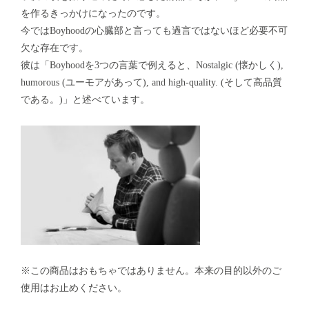
を作るきっかけになったのです。
今ではBoyhoodの心臓部と言っても過言ではないほど必要不可
欠な存在です。
彼は「Boyhoodを3つの言葉で例えると、Nostalgic (懐かしく),
humorous (ユーモアがあって), and high-quality. (そして高品質
である。)」と述べています。
※この商品はおもちゃではありません。本来の目的以外のご
使用はお止めください。