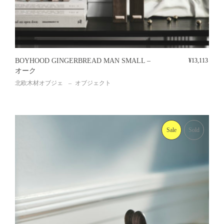
BOYHOOD GINGERBREAD MAN SMALL –
¥
13,113
オーク
北欧木材オブジェ
オブジェクト
Sale
Sold