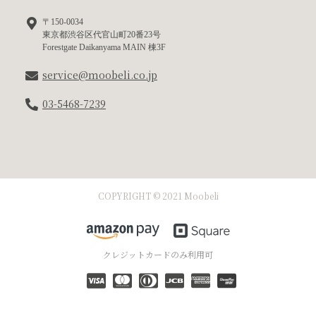
〒150-0034
東京都渋谷区代官山町20番23号
Forestgate Daikanyama MAIN 棟3F
service@moobeli.co.jp
03-5468-7239
COPYRIGHT © 2021 Moobeli
クレジットカードのみ利用可