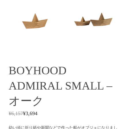
BOYHOOD
ADMIRAL SMALL –
オーク
¥
6,157
¥
3,694
幼い頃に折り紙や新聞などで作った船がオブジェになりまし