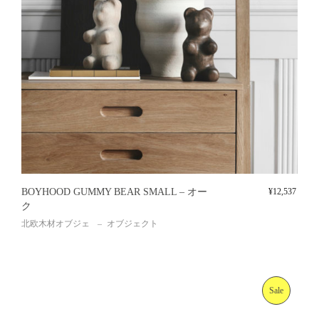
BOYHOOD GUMMY BEAR SMALL – オー
¥
12,537
ク
北欧木材オブジェ
オブジェクト
Sale