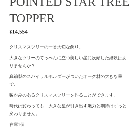
POINTED STAR TREE
TOPPER
¥
14,554
クリスマスツリーの一番大切な飾り。
大きなツリーのてっぺんに立つ美しい星に没頭した経験はあ
りませんか？
真鍮製のスパイラルホルダーがついたオーク材の大きな星
で、
暖かみのあるクリスマスツリーを作ることができます。
時代は変わっても、大きな星が引き出す魅力と期待はずっと
変わりません。
在庫1個