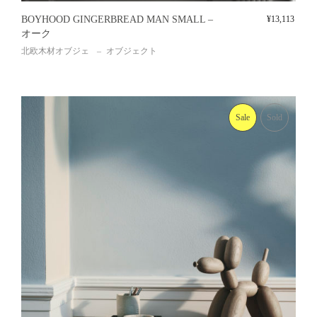
BOYHOOD GINGERBREAD MAN SMALL –
¥
13,113
オーク
北欧木材オブジェ
オブジェクト
Sale
Sold