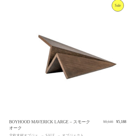
Sale
BOYHOOD MAVERICK LARGE – スモーク
¥
8,646
¥
5,188
オーク
北欧木材オブジェ
SALE
オブジェクト