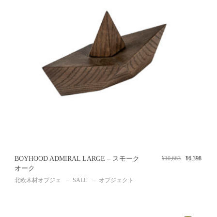
BOYHOOD ADMIRAL LARGE – スモーク
¥
10,663
¥
6,398
オーク
北欧木材オブジェ
SALE
オブジェクト