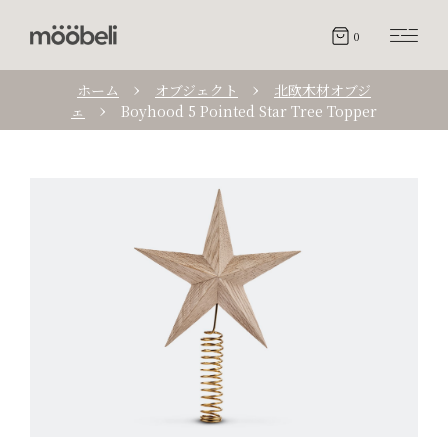
0
ホーム
オブジェクト
北欧木材オブジ
ェ
Boyhood 5 Pointed Star Tree Topper