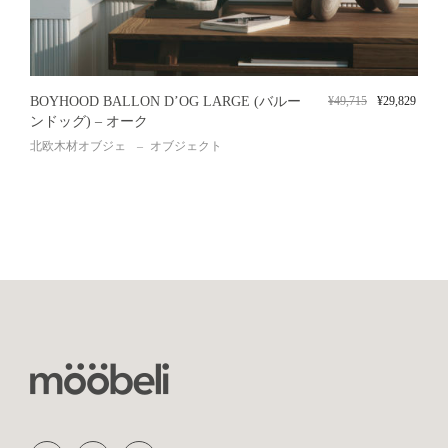
BOYHOOD BALLON D’OG LARGE (バルー
¥
49,715
¥
29,829
ンドッグ) – オーク
北欧木材オブジェ
オブジェクト