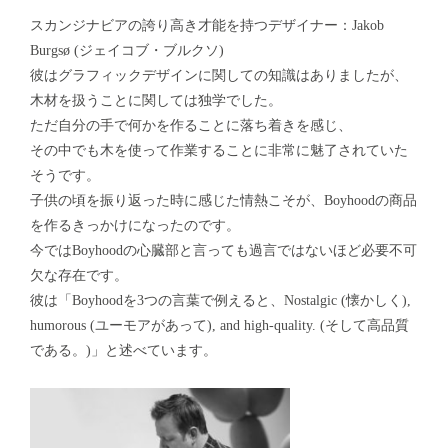
スカンジナビアの誇り高き才能を持つデザイナー：Jakob
Burgsø (ジェイコブ・ブルクソ)
彼はグラフィックデザインに関しての知識はありましたが、
木材を扱うことに関しては独学でした。
ただ自分の手で何かを作ることに落ち着きを感じ、
その中でも木を使って作業することに非常に魅了されていた
そうです。
子供の頃を振り返った時に感じた情熱こそが、Boyhoodの商品
を作るきっかけになったのです。
今ではBoyhoodの心臓部と言っても過言ではないほど必要不可
欠な存在です。
彼は「Boyhoodを3つの言葉で例えると、Nostalgic (懐かしく),
humorous (ユーモアがあって), and high-quality. (そして高品質
である。)」と述べています。