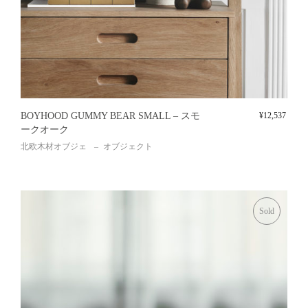
BOYHOOD GUMMY BEAR SMALL – スモ
¥
12,537
ークオーク
北欧木材オブジェ
オブジェクト
Sold