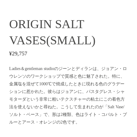
ORIGIN SALT
VASES(SMALL)
¥
29,757
Ladies＆gentleman studioのジーンとディランは、ジョアン・ロ
ウレンソのワークショップで質感と色に魅了された。特に、
金属塩を混ぜて1000℃で焼成したときに現れる色のグラデー
ションに惹かれた。彼らはジョアンに、パスタグレス・シャ
モターダという非常に粗いテクスチャーの粘土にこの着色方
法を使えないかと尋ねた。こうして生まれたのが「Salt Vase/
ソルト・ベース」で、形は2種類、色はライト・コバルト・ブ
ルーとアース・オレンジの2色です。