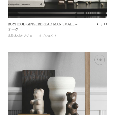
BOYHOOD GINGERBREAD MAN SMALL –
¥
13,113
オーク
北欧木材オブジェ
オブジェクト
Sold