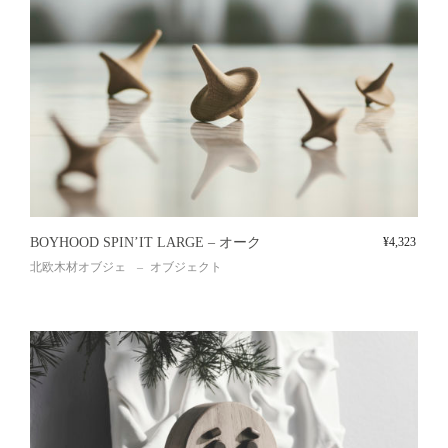
BOYHOOD SPIN’IT LARGE – オーク
¥
4,323
北欧木材オブジェ
オブジェクト