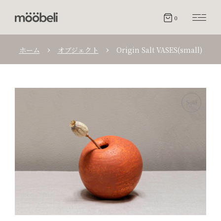
0
ホーム
オブジェクト
Origin Salt VASES(small)
Sold