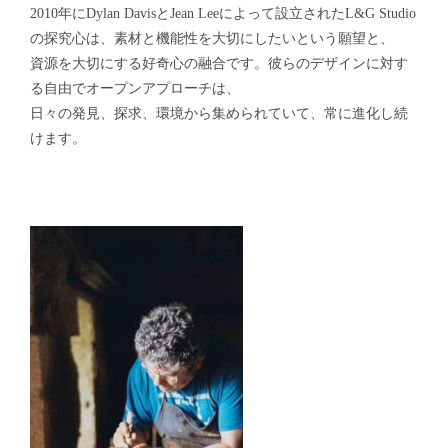
2010年にDylan DavisとJean Leeによって設立されたL&G Studio
の探究心は、素材と機能性を大切にしたいという願望と、
資源を大切にする好奇心の融合です。彼らのデザインに対す
る自由でオープンアプローチは、
日々の発見、探求、環境から集められていて、常に進化し続
けます。