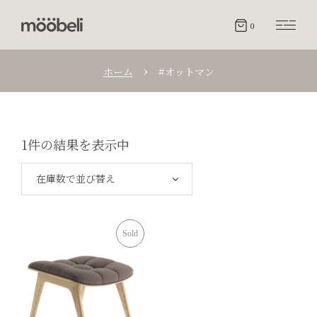
0
ホーム
#オットマン
1件の結果を表示中
在庫数で並び替え
Sold