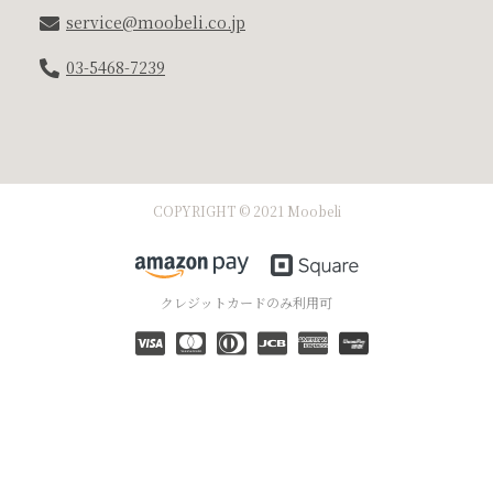
service@moobeli.co.jp
03-5468-7239
COPYRIGHT © 2021 Moobeli
クレジットカードのみ利用可