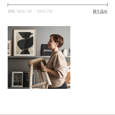
絞り込み
価格:
¥154,740
—
¥154,750