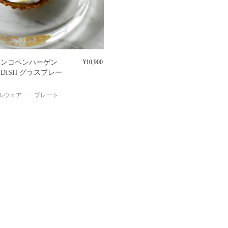
マンコペンハーゲン
¥
10,900
 DISH グラスプレー
ルウェア
プレート