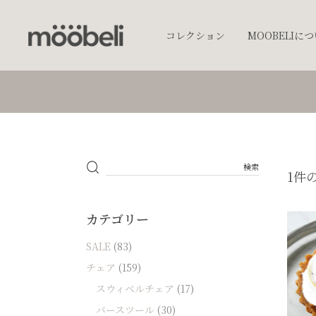
コレクション
MOOBELIに
チェア
キッチンウェア
テーブルウェア
照明
1件
プランター
オブジェクト
カテゴリー
アクセサリー
SALE
(83)
ベッド
チェア
(159)
棚
スウィベルチェア
(17)
テーブル
バースツール
(30)