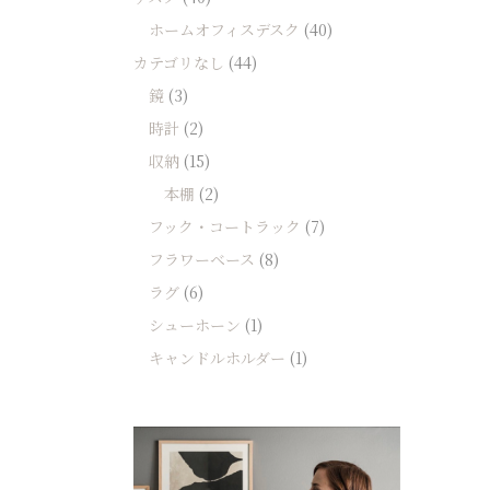
ホームオフィスデスク
(40)
カテゴリなし
(44)
鏡
(3)
時計
(2)
収納
(15)
本棚
(2)
フック・コートラック
(7)
フラワーベース
(8)
ラグ
(6)
シューホーン
(1)
キャンドルホルダー
(1)