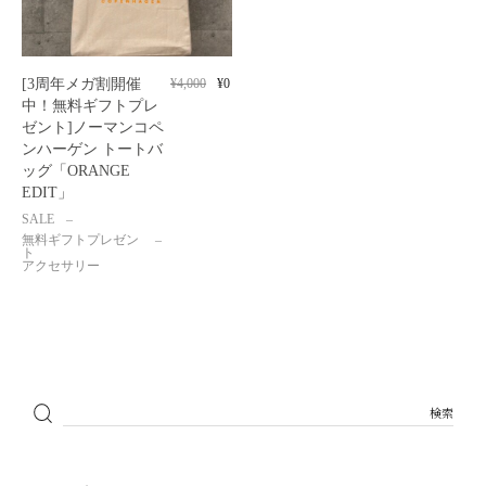
[3周年メガ割開催
¥
4,000
¥
0
中！無料ギフトプレ
ゼント]ノーマンコペ
ンハーゲン トートバ
ッグ「ORANGE
EDIT」
SALE
無料ギフトプレゼン
ト
アクセサリー