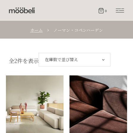
0
ホーム
ノーマン・コペンハーゲン
在庫数で並び替え
全2件を表示