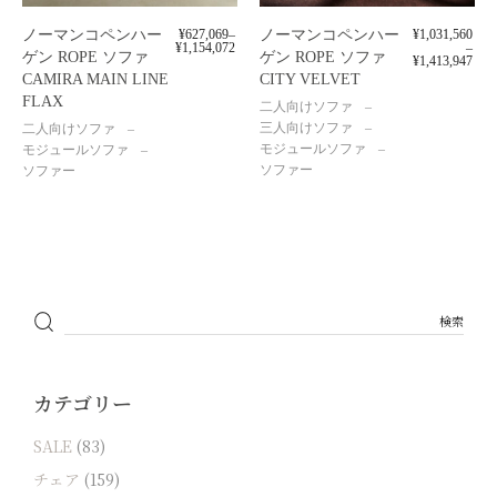
ノーマンコペンハー
¥
627,069
–
ノーマンコペンハー
¥
1,031,560
¥
1,154,072
–
ゲン ROPE ソファ
ゲン ROPE ソファ
¥
1,413,947
CAMIRA MAIN LINE
CITY VELVET
FLAX
二人向けソファ
三人向けソファ
二人向けソファ
モジュールソファ
モジュールソファ
ソファー
ソファー
カテゴリー
SALE
(83)
チェア
(159)