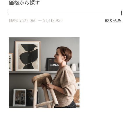
価格から探す
絞り込み
価格:
¥627,060
—
¥1,413,950