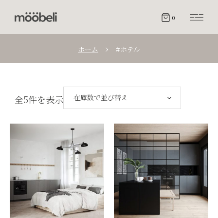
0
ホーム
#ホテル
在庫数で並び替え
全5件を表示