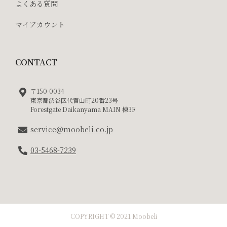
よくある質問
マイアカウント
CONTACT
〒150-0034
東京都渋谷区代官山町20番23号
Forestgate Daikanyama MAIN 棟3F
service@moobeli.co.jp
03-5468-7239
COPYRIGHT © 2021 Moobeli