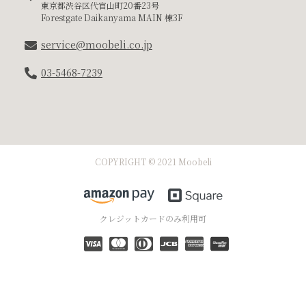
東京都渋谷区代官山町20番23号
Forestgate Daikanyama MAIN 棟3F
service@moobeli.co.jp
03-5468-7239
COPYRIGHT © 2021 Moobeli
クレジットカードのみ利用可