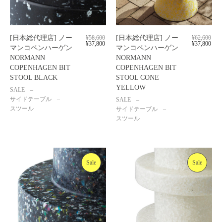
[日本総代理店] ノー
¥
58,600
[日本総代理店] ノー
¥
62,600
¥
37,800
¥
37,800
マンコペンハーゲン
マンコペンハーゲン
NORMANN
NORMANN
COPENHAGEN BIT
COPENHAGEN BIT
STOOL BLACK
STOOL CONE
YELLOW
SALE
サイドテーブル
SALE
スツール
サイドテーブル
スツール
Sale
Sale