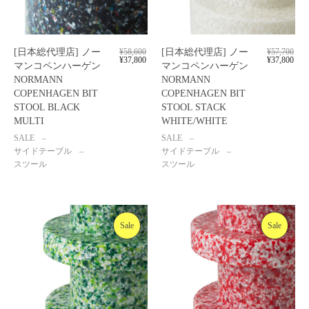
[日本総代理店] ノー
¥
58,600
[日本総代理店] ノー
¥
57,700
¥
37,800
¥
37,800
マンコペンハーゲン
マンコペンハーゲン
NORMANN
NORMANN
COPENHAGEN BIT
COPENHAGEN BIT
STOOL BLACK
STOOL STACK
MULTI
WHITE/WHITE
SALE
SALE
サイドテーブル
サイドテーブル
スツール
スツール
Sale
Sale