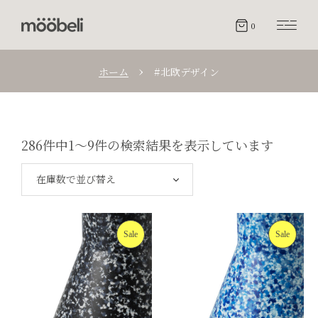
0
ホーム
#北欧デザイン
286件中1～9件の検索結果を表示しています
在庫数で並び替え
Sale
Sale