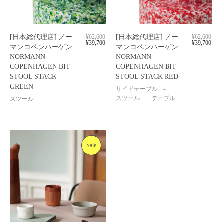
[日本総代理店] ノー
¥
62,600
[日本総代理店] ノー
¥
62,600
¥
39,700
¥
39,700
マンコペンハーゲン
マンコペンハーゲン
NORMANN
NORMANN
COPENHAGEN BIT
COPENHAGEN BIT
STOOL STACK
STOOL STACK RED
GREEN
サイドテーブル
スツール
テーブル
スツール
Sale