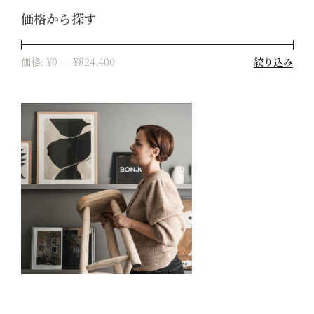
価格から探す
絞り込み
価格:
¥0
—
¥824,400