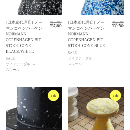
[日本総代理店] ノー
¥
57,700
[日本総代理店] ノー
¥
62,600
¥
37,800
¥
39,700
マンコペンハーゲン
マンコペンハーゲン
NORMANN
NORMANN
COPENHAGEN BIT
COPENHAGEN BIT
STOOL CONE
STOOL CONE BLUE
BLACK/WHITE
SALE
サイドテーブル
SALE
スツール
サイドテーブル
スツール
Sale
Sale