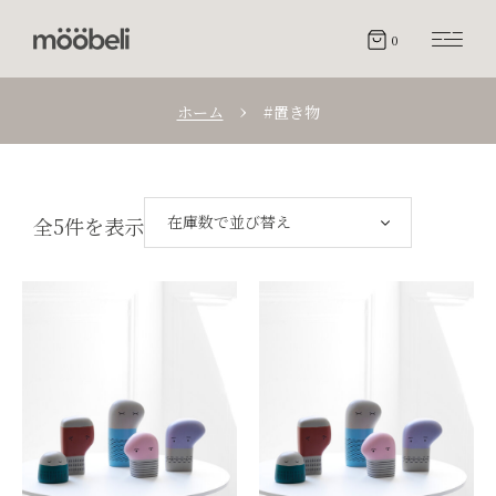
0
ホーム
#置き物
在庫数で並び替え
全5件を表示