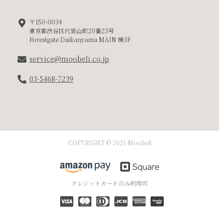
〒150-0034
東京都渋谷区代官山町20番23号
Forestgate Daikanyama MAIN 棟3F
service@moobeli.co.jp
03-5468-7239
COPYRIGHT © 2021 Moobeli
クレジットカードのみ利用可