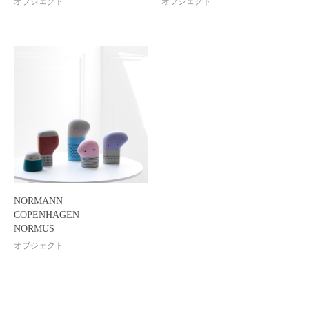
オブジェクト
オブジェクト
NORMANN
COPENHAGEN
NORMUS
オブジェクト