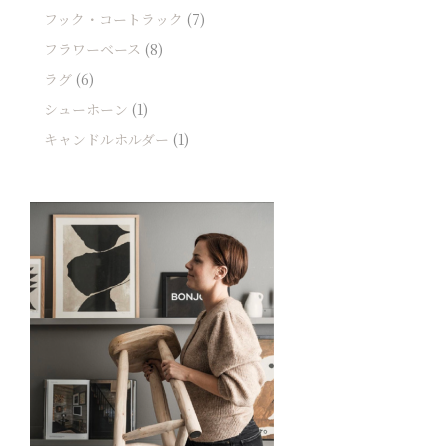
フック・コートラック
(7)
フラワーベース
(8)
ラグ
(6)
シューホーン
(1)
キャンドルホルダー
(1)