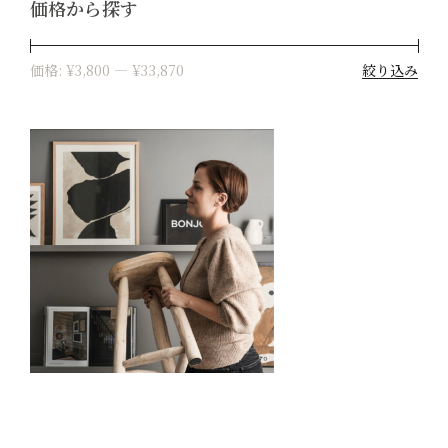
価格から探す
絞り込み
価格:
¥3,800
—
¥33,870