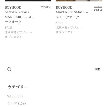
BOYHOOD
¥
33,864
BOYHOOD
¥
6,340
¥
3,804
GINGERBREAD
MAVERICK SMALL –
MAN LARGE – スモ
スモークオーク
ークオーク
SALE
北欧木材オブジェ
SALE
オブジェクト
北欧木材オブジェ
オブジェクト
カテゴリー
SALE
(83)
チェア
(159)