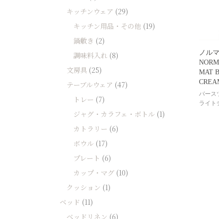
キッチンウェア
(29)
キッチン用品・その他
(19)
鍋敷き
(2)
ノル
調味料入れ
(8)
NORM
文房具
(25)
MAT B
CREA
テーブルウェア
(47)
バース
トレー
(7)
ライト
ジャグ・カラフェ・ボトル
(1)
カトラリー
(6)
ボウル
(17)
プレート
(6)
カップ・マグ
(10)
クッション
(1)
ベッド
(11)
ベッドリネン
(6)