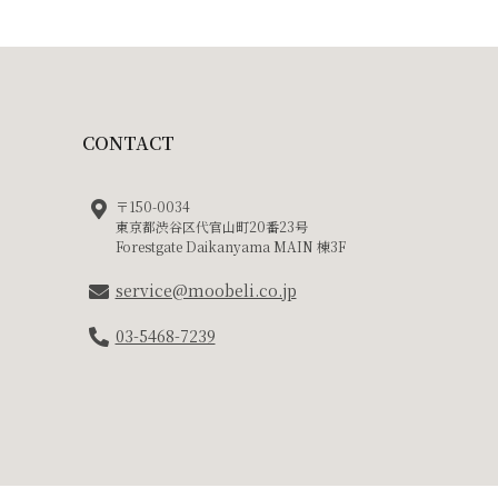
CONTACT
〒150-0034
東京都渋谷区代官山町20番23号
Forestgate Daikanyama MAIN 棟3F
service@moobeli.co.jp
03-5468-7239