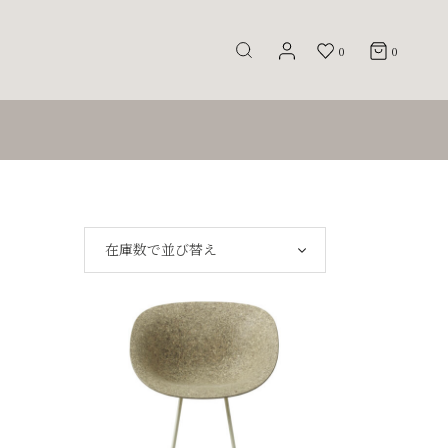
0
0
在庫数で並び替え