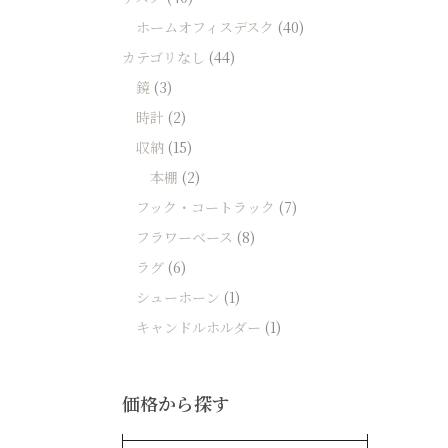
ホームオフィスデスク
(40)
カテゴリなし
(44)
鏡
(3)
時計
(2)
収納
(15)
本棚
(2)
フック・コートラック
(7)
フラワーベース
(8)
ラグ
(6)
シューホーン
(1)
キャンドルホルダー
(1)
価格から探す