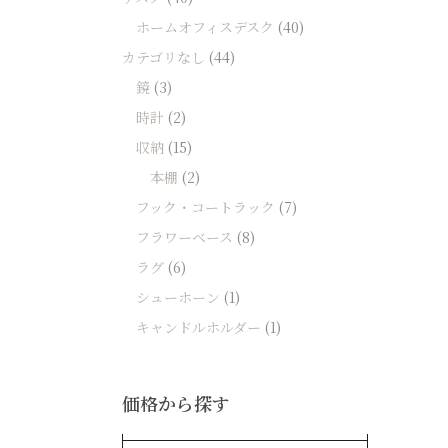
ホームオフィスデスク
(40)
カテゴリなし
(44)
鏡
(3)
時計
(2)
収納
(15)
本棚
(2)
フック・コートラック
(7)
フラワーベース
(8)
ラグ
(6)
シューホーン
(1)
キャンドルホルダー
(1)
価格から探す