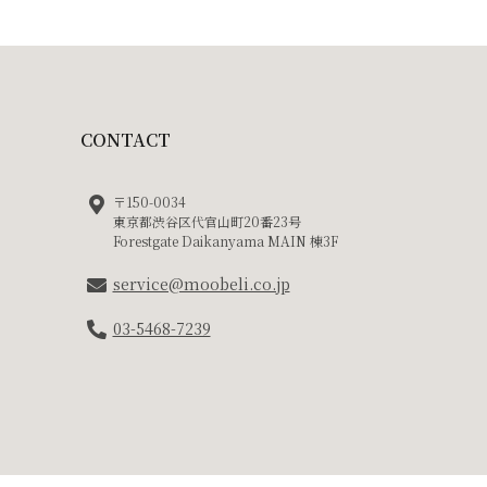
CONTACT
〒150-0034
東京都渋谷区代官山町20番23号
Forestgate Daikanyama MAIN 棟3F
service@moobeli.co.jp
03-5468-7239