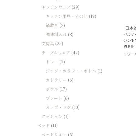
キッチンウェア
(29)
キッチン用品・その他
(19)
鍋敷き
(2)
[日本
調味料入れ
(8)
ペンハ
COPE
文房具
(25)
POUF
テーブルウェア
(47)
スツー
トレー
(7)
ジャグ・カラフェ・ボトル
(1)
カトラリー
(6)
ボウル
(17)
プレート
(6)
カップ・マグ
(10)
クッション
(1)
ベッド
(11)
ベッドリネン
(6)