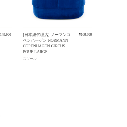
149,900
[日本総代理店] ノーマンコ
¥
160,700
ペンハーゲン NORMANN
COPENHAGEN CIRCUS
POUF LARGE
スツール