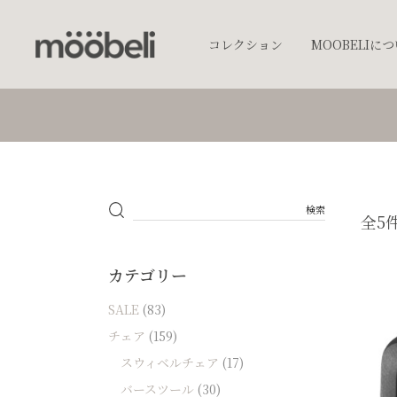
コレクション
MOOBELIに
チェア
キッチンウェア
テーブルウェア
照明
全5
プランター
オブジェクト
カテゴリー
アクセサリー
SALE
(83)
ベッド
チェア
(159)
棚
スウィベルチェア
(17)
テーブル
バースツール
(30)