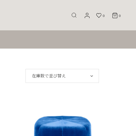
0
0
在庫数で並び替え