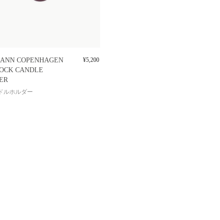
ANN COPENHAGEN
¥
5,200
LOCK CANDLE
ER
ドルホルダー