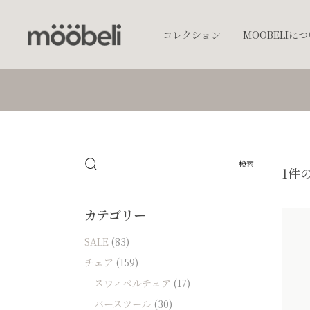
コレクション
MOOBELIに
チェア
キッチンウェア
テーブルウェア
照明
1件
プランター
オブジェクト
カテゴリー
アクセサリー
SALE
(83)
ベッド
チェア
(159)
棚
スウィベルチェア
(17)
テーブル
バースツール
(30)