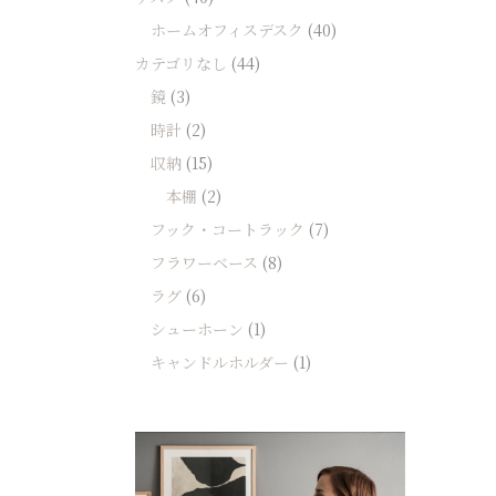
ホームオフィスデスク
(40)
カテゴリなし
(44)
鏡
(3)
時計
(2)
収納
(15)
本棚
(2)
フック・コートラック
(7)
フラワーベース
(8)
ラグ
(6)
シューホーン
(1)
キャンドルホルダー
(1)