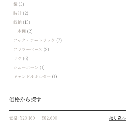
鏡
(3)
時計
(2)
収納
(15)
本棚
(2)
フック・コートラック
(7)
フラワーベース
(8)
ラグ
(6)
シューホーン
(1)
キャンドルホルダー
(1)
価格から探す
絞り込み
価格:
¥20,160
—
¥82,600