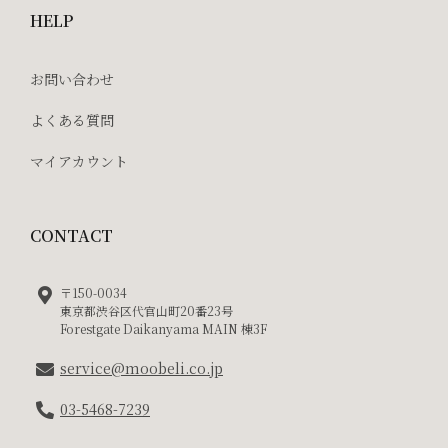
HELP
お問い合わせ
よくある質問
マイアカウント
CONTACT
〒150-0034
東京都渋谷区代官山町20番23号
Forestgate Daikanyama MAIN 棟3F
service@moobeli.co.jp
03-5468-7239