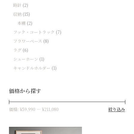
時計
(2)
収納
(15)
本棚
(2)
フック・コートラック
(7)
フラワーベース
(8)
ラグ
(6)
シューホーン
(1)
キャンドルホルダー
(1)
価格から探す
絞り込み
価格:
¥59,990
—
¥211,080