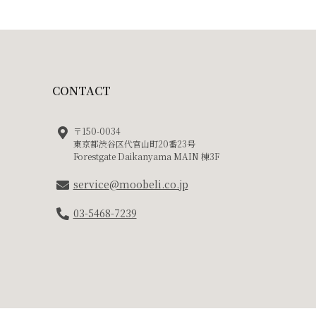
CONTACT
〒150-0034
東京都渋谷区代官山町20番23号
Forestgate Daikanyama MAIN 棟3F
service@moobeli.co.jp
03-5468-7239