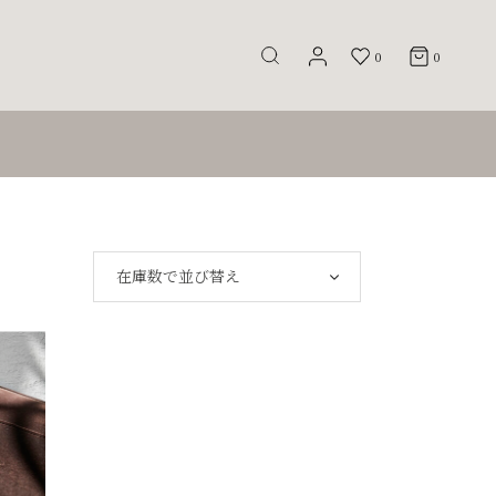
0
0
在庫数で並び替え