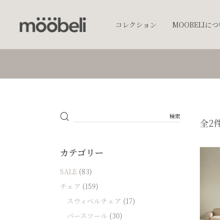
コレクション
MOOBELIに
チェア
キッチンウェア
テーブルウェア
照明
全2
プランター
オブジェクト
カテゴリー
アクセサリー
SALE
(83)
ベッド
チェア
(159)
棚
スウィベルチェア
(17)
テーブル
バースツール
(30)