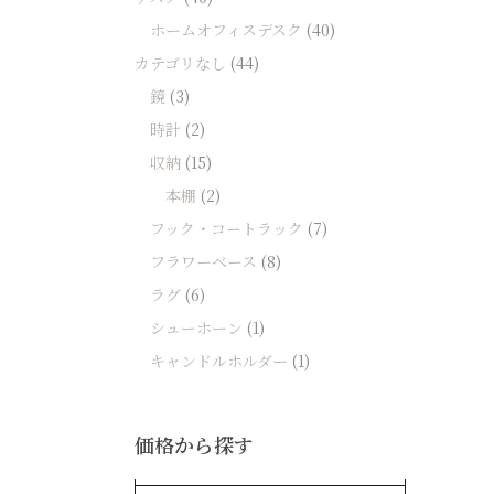
ホームオフィスデスク
(40)
カテゴリなし
(44)
鏡
(3)
時計
(2)
収納
(15)
本棚
(2)
フック・コートラック
(7)
フラワーベース
(8)
ラグ
(6)
シューホーン
(1)
キャンドルホルダー
(1)
価格から探す