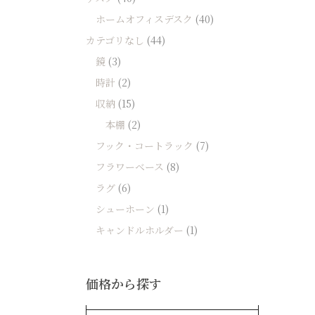
ホームオフィスデスク
(40)
カテゴリなし
(44)
鏡
(3)
時計
(2)
収納
(15)
本棚
(2)
フック・コートラック
(7)
フラワーベース
(8)
ラグ
(6)
シューホーン
(1)
キャンドルホルダー
(1)
価格から探す