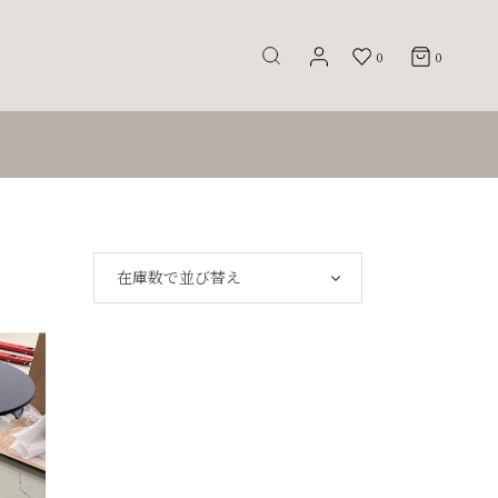
0
0
在庫数で並び替え