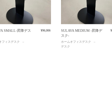
VA SMALL-昇降デス
¥
96,006
SULAVA MEDIUM -昇降デ
¥
スク-
オフィスデスク
ホームオフィスデスク
デスク