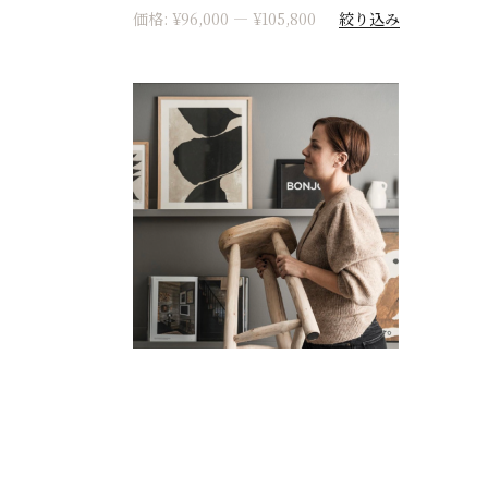
絞り込み
価格:
¥96,000
—
¥105,800