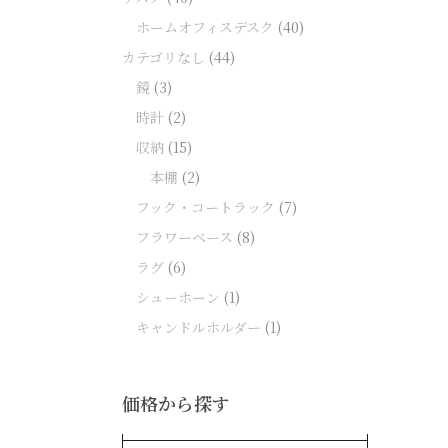
ホームオフィスデスク
(40)
カテゴリなし
(44)
鏡
(3)
時計
(2)
収納
(15)
本棚
(2)
フック・コートラック
(7)
フラワーベース
(8)
ラグ
(6)
シューホーン
(1)
キャンドルホルダー
(1)
価格から探す