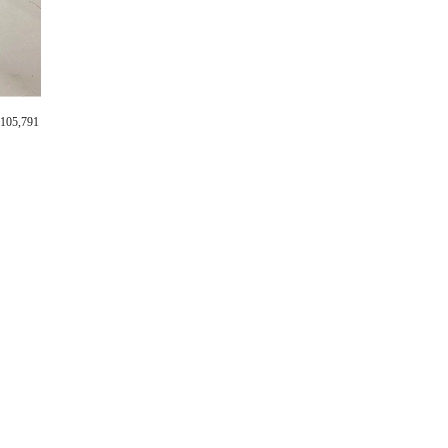
105,791