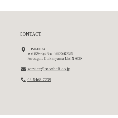
CONTACT
〒150-0034
東京都渋谷区代官山町20番23号
Forestgate Daikanyama MAIN 棟3F
service@moobeli.co.jp
03-5468-7239