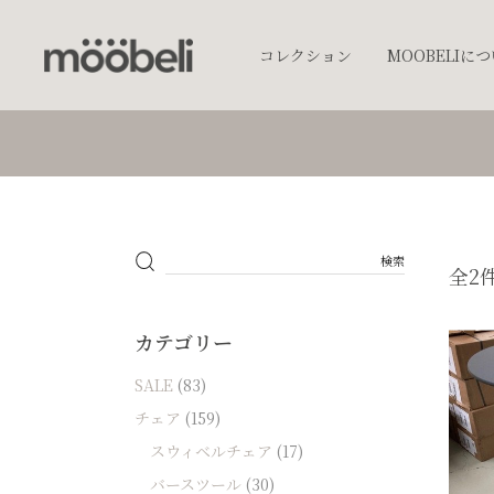
コレクション
MOOBELIに
チェア
キッチンウェア
テーブルウェア
照明
全2
プランター
オブジェクト
カテゴリー
アクセサリー
SALE
(83)
ベッド
チェア
(159)
棚
スウィベルチェア
(17)
テーブル
バースツール
(30)