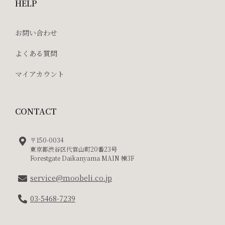
HELP
お問い合わせ
よくある質問
マイアカウント
CONTACT
〒150-0034
東京都渋谷区代官山町20番23号
Forestgate Daikanyama MAIN 棟3F
service@moobeli.co.jp
03-5468-7239