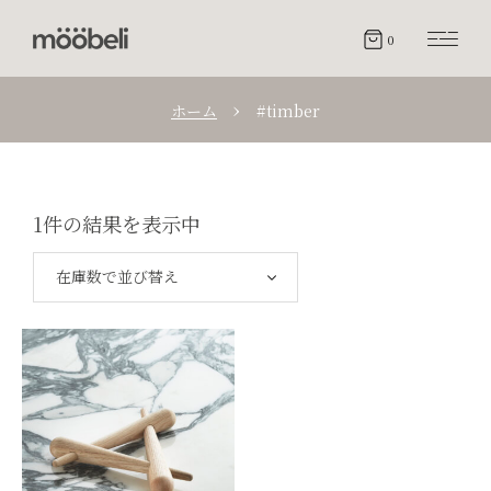
0
ホーム
#timber
1件の結果を表示中
在庫数で並び替え