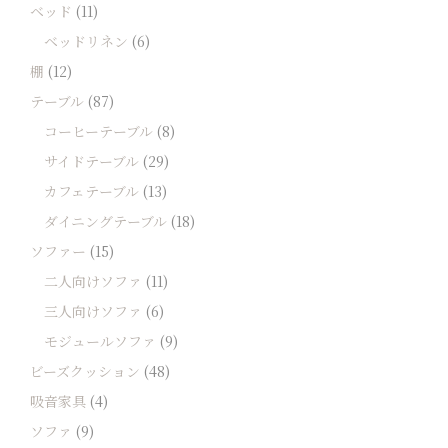
ベッド
(11)
ベッドリネン
(6)
棚
(12)
テーブル
(87)
コーヒーテーブル
(8)
サイドテーブル
(29)
カフェテーブル
(13)
ダイニングテーブル
(18)
ソファー
(15)
二人向けソファ
(11)
三人向けソファ
(6)
モジュールソファ
(9)
ビーズクッション
(48)
吸音家具
(4)
ソファ
(9)