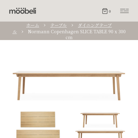
0
ホーム
テーブル
ダイニングテーブ
ル
Normann Copenhagen SLICE TABLE 90 x 300
cm