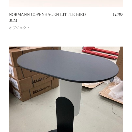
NORMANN COPENHAGEN LITTLE BIRD
¥
2,700
3CM
オブジェクト