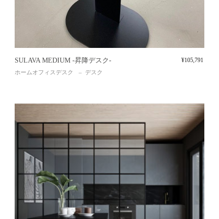
SULAVA MEDIUM -昇降デスク-
¥
105,791
ホームオフィスデスク
デスク