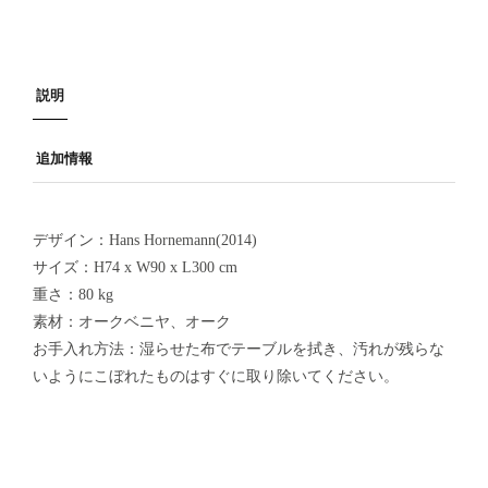
説明
追加情報
デザイン：Hans Hornemann(2014)
サイズ：H74 x W90 x L300 cm
重さ：80 kg
素材：オークベニヤ、オーク
お手入れ方法：湿らせた布でテーブルを拭き、汚れが残らな
いようにこぼれたものはすぐに取り除いてください。