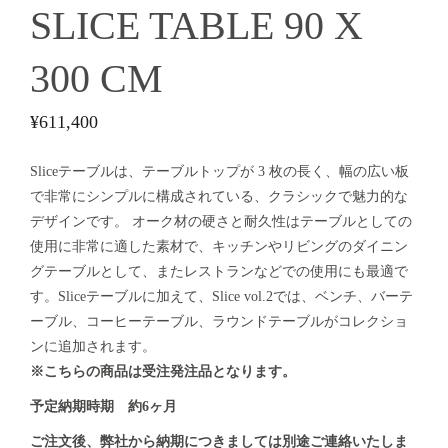
SLICE TABLE 90 X
300 CM
¥
611,400
Sliceテーブルは、テーブルトップが 3 枚の長く、幅の広い板
で非常にシンプルに構成されている、クラシックで魅力的な
デザインです。 オーク材の硬さと耐久性はテーブルとしての
使用に非常に適した素材で、キッチンやリビングのダイニン
グテーブルとして、またレストランなどでの使用にも最適で
す。Sliceテーブルに加えて、Slice vol.2では、ベンチ、バーテ
ーブル、コーヒーテーブル、ラウンドテーブルがコレクショ
ンに追加されます。
※こちらの商品は受注発注品となります。
予定納期時期 約6ヶ月
ご注文後、弊社から納期につきましては別途ご連絡いたしま