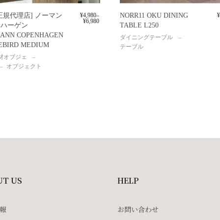
正規代理店] ノーマン
¥
4,980
–
NORR11 OKU DINING
¥
¥
6,980
ンハーゲン
TABLE L250
ANN COPENHAGEN
ダイニングテーブル
EBIRD MEDIUM
テーブル
材オブジェ
オブジェクト
UT US
HELP
報
お問い合わせ