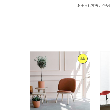
お手入れ方法：湿ら
Sale