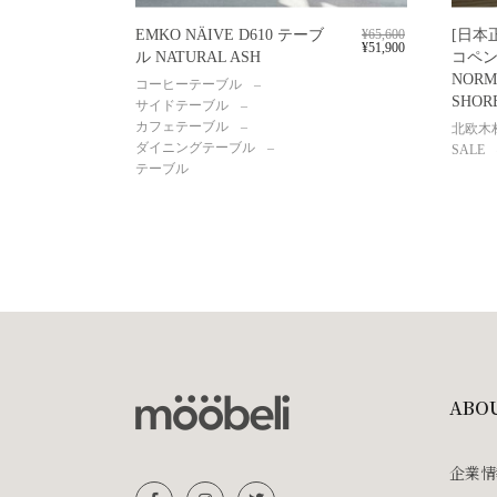
EMKO NÄIVE D610 テーブ
¥
65,600
[日本
¥
51,900
ル NATURAL ASH
コペ
NORM
コーヒーテーブル
SHOR
サイドテーブル
カフェテーブル
北欧木
ダイニングテーブル
SALE
テーブル
ABO
企業情