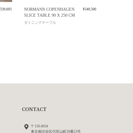
539,693
NORMANN COPENHAGEN
¥
549,500
SLICE TABLE 90 X 250 CM
ダイニングテーブル
CONTACT
〒150-0034
東京都渋谷区代官山町20番23号