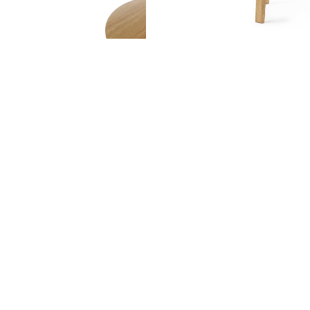
ソファー
ビーズクッション
吸音家具
ソファ
デスク
カテゴリなし