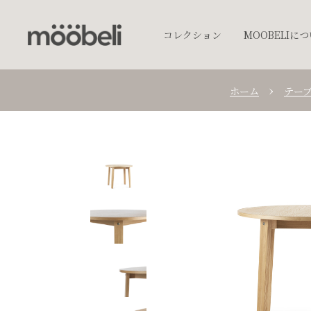
コレクション
MOOBELIに
ホーム
テー
チェア
キッチンウェア
テーブルウェア
照明
プランター
オブジェクト
アクセサリー
ベッド
棚
テーブル