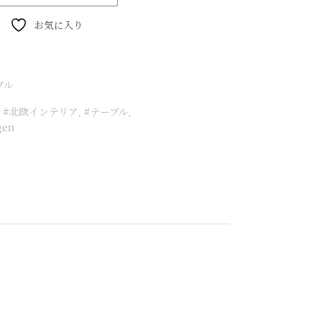
お気に入り
ブル
#北欧インテリア
#テーブル
,
,
,
gen