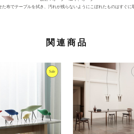
せた布でテーブルを拭き、汚れが残らないようにこぼれたものはすぐに
関連商品
Sale