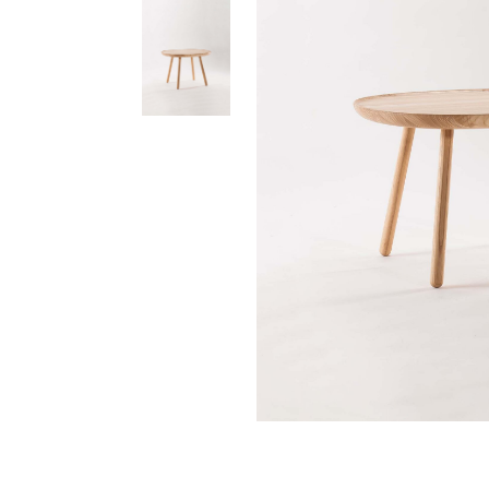
ソファー
ビーズクッション
吸音家具
ソファ
デスク
カテゴリなし