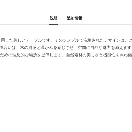
説明
追加情報
シュ素材を使用した美しいテーブルです。そのシンプルで洗練されたデザイン
いは、木の質感と温かみを感じさせ、空間に自然な魅力を添えます。EMKO
ための理想的な場所を提供します。自然素材の美しさと機能性を兼ね備