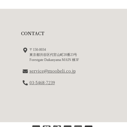
CONTACT
〒150-0034
東京都渋谷区代官山町20番23号
Forestgate Daikanyama MAIN 棟3F
service@moobeli.co.jp
03-5468-7239