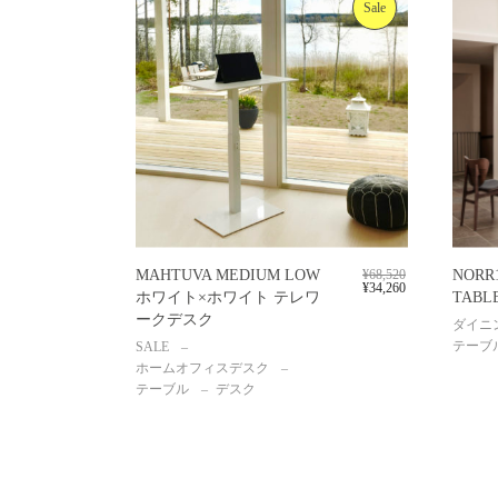
Sale
MAHTUVA MEDIUM LOW
¥
68,520
NORR1
¥
34,260
ホワイト×ホワイト テレワ
TABLE
ークデスク
ダイニ
テーブ
SALE
ホームオフィスデスク
テーブル
デスク