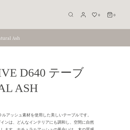
0
0
tural Ash
IVE D640 テーブ
AL ASH
は、ナチュラルアッシュ素材を使用した美しいテーブルです。
ザインは、どんなインテリアにも調和し、空間に自然
らします。ナチュラルアッシュの風合いは、木の質感