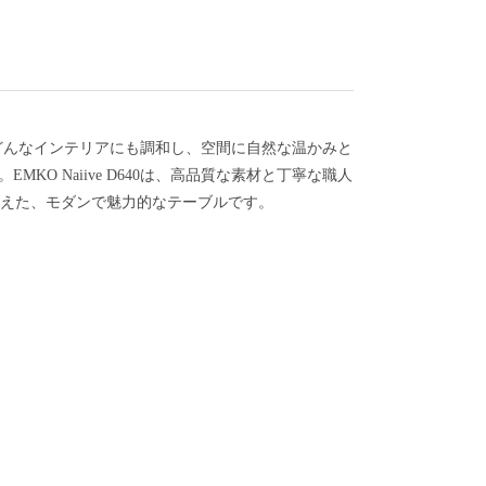
は、どんなインテリアにも調和し、空間に自然な温かみと
 Naiive D640は、高品質な素材と丁寧な職人
えた、モダンで魅力的なテーブルです。