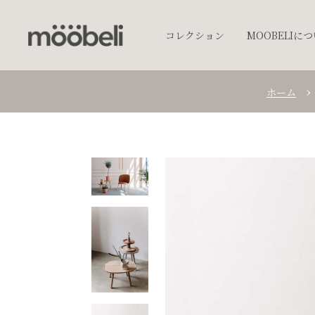
コレクション
MOOBELIに
ホーム
チェア
キッチンウェア
テーブルウェア
照明
プランター
オブジェクト
アクセサリー
ベッド
棚
テーブル