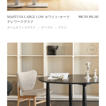
MAHTUVA LARGE LOW ホワイト×オーク
¥
86,743
–
¥
91,243
テレワークデスク
ホームオフィスデスク
テーブル
デスク
Sold