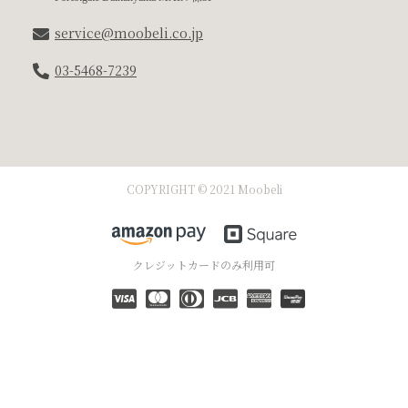
service@moobeli.co.jp
03-5468-7239
COPYRIGHT © 2021 Moobeli
クレジットカードのみ利用可