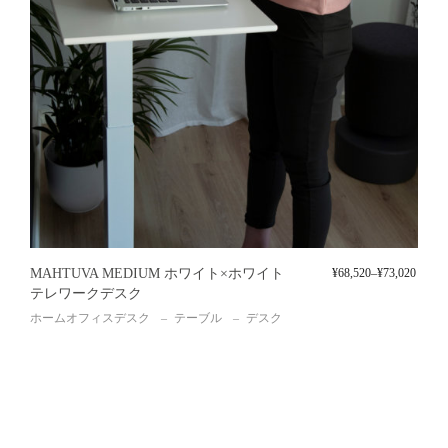
MAHTUVA MEDIUM ホワイト×ホワイト
¥
68,520
–
¥
73,020
テレワークデスク
ホームオフィスデスク
テーブル
デスク