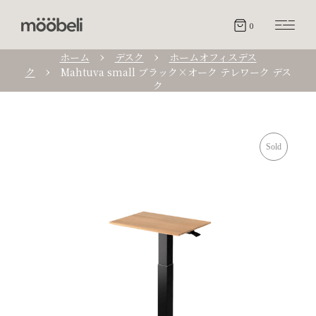
0
ホーム
デスク
ホームオフィスデス
ク
Mahtuva small ブラック×オーク テレワーク デス
ク
Sold