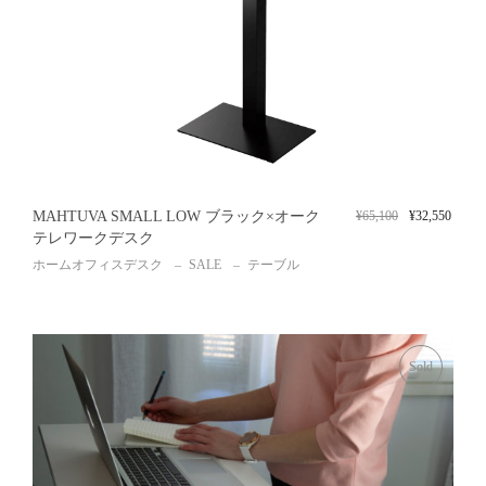
MAHTUVA SMALL LOW ブラック×オーク
¥
65,100
¥
32,550
テレワークデスク
ホームオフィスデスク
SALE
テーブル
Sold