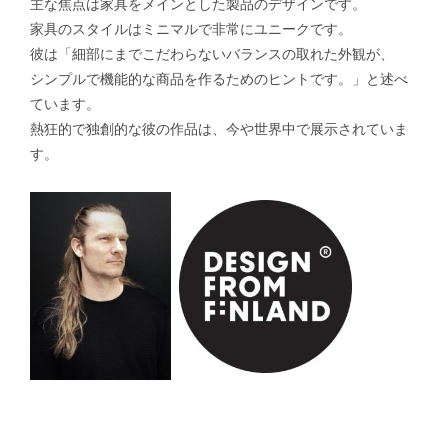
主な焦点は家具をメインとした製品のデザインです。
家具のスタイルはミニマルで非常にユニークです。
彼は「細部にまでこだわらないバランスの取れた外観が、
シンプルで機能的な商品を作るためのヒントです。」と述べ
ています。
熱狂的で独創的な彼の作品は、今や世界中で展示されていま
す。