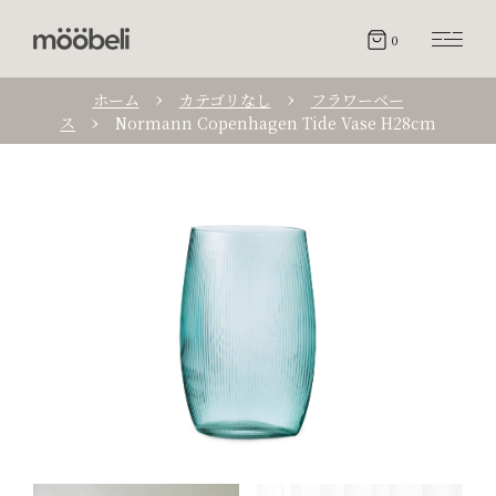
0
ホーム
カテゴリなし
フラワーベー
ス
Normann Copenhagen Tide Vase H28cm