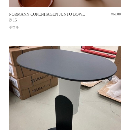
NORMANN COPENHAGEN JUNTO BOWL
¥
6,600
Ø 15
ボウル