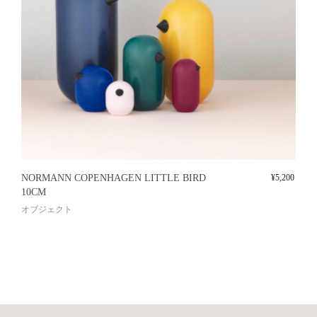
NORMANN COPENHAGEN LITTLE BIRD
¥
5,200
10CM
オブジェクト