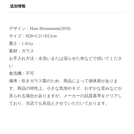
追加情報
デザイン：Hans Hornemann(2018)
サイズ：H28×L21×D12cm
重さ：1.41㎏
素材：ガラス
お手入れ方法：水洗いまたは湿らせた布などで拭いてくださ
い
食洗機：不可
備考：吹きガラス製のため、商品によって個体差がありま
す。商品の特性上、小さな気泡やキズ、わずかな歪みなどが
見られる場合がありますが、メーカーの品質基準をクリアし
ており、当店でも良品とさせていただいております。