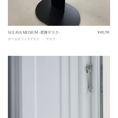
SULAVA MEDIUM -昇降デスク-
¥
105,791
ホームオフィスデスク
デスク