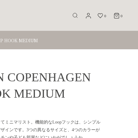
0
0
OP HOOK MEDIUM
 COPENHAGEN
OK MEDIUM
てミニマリスト。機能的なLoopフックは、シンプル
ザインです。3つの異なるサイズと、4つのカラーが
ッチンや子ども部屋などにいかがでしょうか。