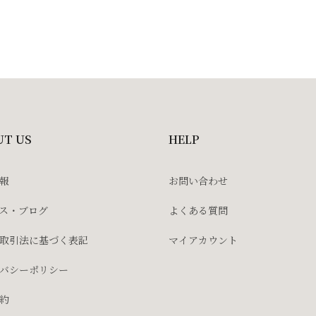
UT US
HELP
報
お問い合わせ
ス・ブログ
よくある質問
取引法に基づく表記
マイアカウント
バシーポリシー
約