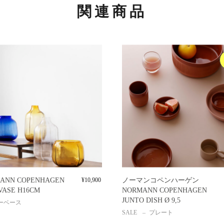
関連商品
ANN COPENHAGEN
¥
10,900
ノーマンコペンハーゲン
VASE H16CM
NORMANN COPENHAGEN
JUNTO DISH Ø 9,5
ーベース
SALE
プレート