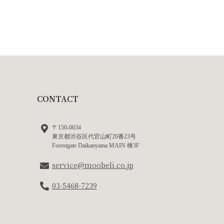
CONTACT
〒150-0034
東京都渋谷区代官山町20番23号
Forestgate Daikanyama MAIN 棟3F
service@moobeli.co.jp
03-5468-7239