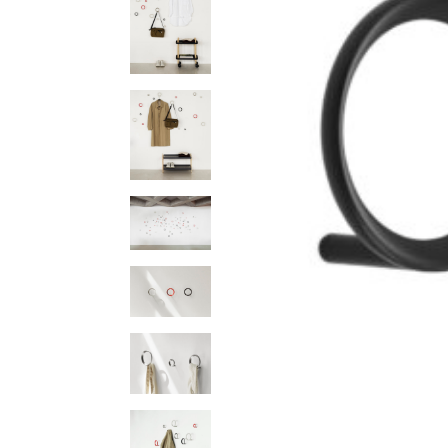
ソファー
ビーズクッション
吸音家具
ソファ
デスク
カテゴリなし