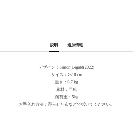
説明
追加情報
デザイン：Simon Legald(2022)
サイズ：Ø7.8 cm
重さ：0.7 kg
素材：亜鉛
耐荷重：5㎏
お手入れ方法：湿らせた布などで拭いてください。