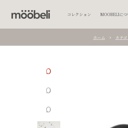
コレクション
MOOBELIに
ホーム
カテゴ
チェア
キッチンウェア
テーブルウェア
照明
プランター
オブジェクト
アクセサリー
ベッド
棚
テーブル