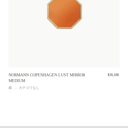
NORMANN COPENHAGEN LUST MIRROR
¥
26,100
MEDIUM
鏡
カテゴリなし