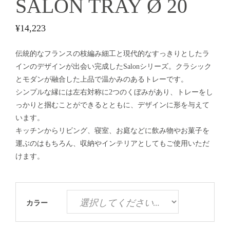
SALON TRAY Ø 20
¥
14,223
伝統的なフランスの枝編み細工と現代的なすっきりとしたラ
インのデザインが出会い完成したSalonシリーズ。クラシック
とモダンが融合した上品で温かみのあるトレーです。
シンプルな縁には左右対称に2つのくぼみがあり、トレーをし
っかりと掴むことができるとともに、デザインに形を与えて
います。
キッチンからリビング、寝室、お庭などに飲み物やお菓子を
運ぶのはもちろん、収納やインテリアとしてもご使用いただ
けます。
カラー