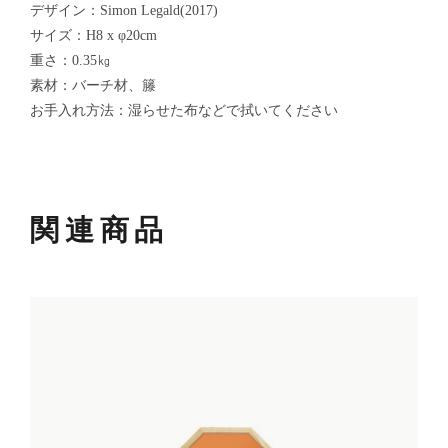
デザイン：Simon Legald(2017)
サイズ：H8 x φ20cm
重さ：0.35㎏
素材：バーチ材、籐
お手入れ方法：湿らせた布などで拭いてください
関連商品