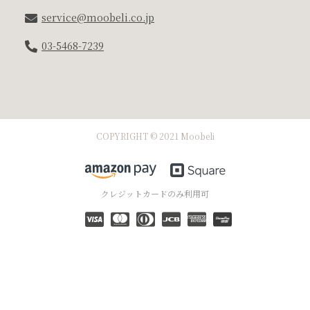
service@moobeli.co.jp
03-5468-7239
COPYRIGHT © 2021 Moobeli
クレジットカードのみ利用可