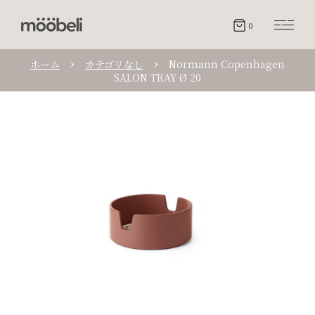
0
ホーム
カテゴリなし
Normann Copenhagen
SALON TRAY Ø 20