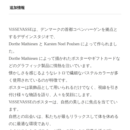
追加情報
ViSSEVASSEは、デンマークの首都コペンハーゲンを拠点と
するデザインスタジオで、
Dorthe Mathiesen と Karsten Noel Poulsen によって作られまし
た。
Dorthe Mathiesen によって描かれたポスターやギフトカードな
どのグラフィック製品に情熱を注いでいます。
懐かしさを感じるようなレトロで繊細なパステルカラーが多
く使用されているのが特徴です。
ポスターは装飾品として用いられるだけでなく、視線を引き
付け様々な物語を語り、人々を笑顔にします。
ViSSEVASSEのポスターは、自然の美しさに焦点を当ててい
ます。
自然との出会いは、私たちが最もリラックスして体を休める
のに最適な環境であり、