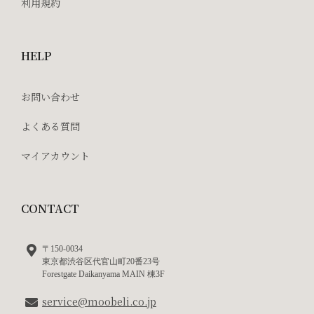
利用規約
HELP
お問い合わせ
よくある質問
マイアカウント
CONTACT
〒150-0034
東京都渋谷区代官山町20番23号
Forestgate Daikanyama MAIN 棟3F
service@moobeli.co.jp