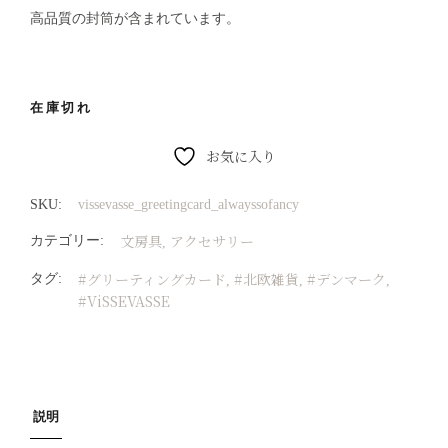
高品質の封筒が含まれています。
在庫切れ
お気に入り
SKU:
vissevasse_greetingcard_alwayssofancy
文房具
アクセサリー
カテゴリー:
,
#グリーティングカード
#北欧雑貨
#デンマーク
タグ:
,
,
,
#ViSSEVASSE
説明