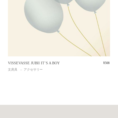
VISSEVASSE JUBII IT’S A BOY
¥
508
文房具
アクセサリー