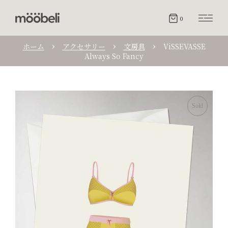
0
ホーム
アクセサリー
文房具
ViSSEVASSE
Always So Fancy
Sold