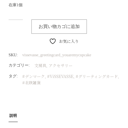
在庫1個
お買い物カゴに追加
お気に入り
SKU:
vissevasse_greetingcard_youaremycupcake
文房具
アクセサリー
カテゴリー:
,
#デンマーク
#ViSSEVASSE
#グリーティングカード
タグ:
,
,
,
#北欧雑貨
説明