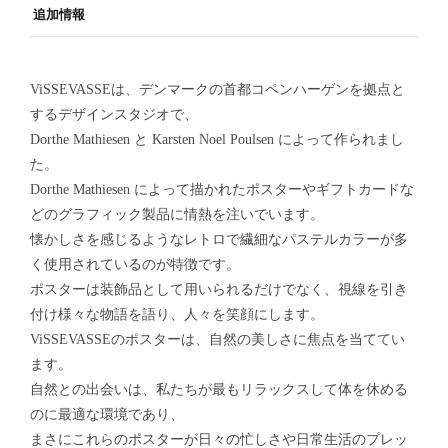
追加情報
ViSSEVASSEは、デンマークの首都コペンハーゲンを拠点と
するデザインスタジオで、
Dorthe Mathiesen と Karsten Noel Poulsen によって作られまし
た。
Dorthe Mathiesen によって描かれたポスターやギフトカードな
どのグラフィック製品に情熱を注いでいます。
懐かしさを感じるようなレトロで繊細なパステルカラーが多
く使用されているのが特徴です。
ポスターは装飾品として用いられるだけでなく、視線を引き
付け様々な物語を語り、人々を笑顔にします。
ViSSEVASSEのポスターは、自然の美しさに焦点を当ててい
ます。
自然との出会いは、私たちが最もリラックスして体を休める
のに最適な環境であり、
まさにこれらのポスターが日々の忙しさや日常生活のプレッ