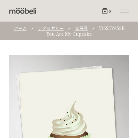
0
ホーム
アクセサリー
文房具
ViSSEVASSE
You Are My Cupcake